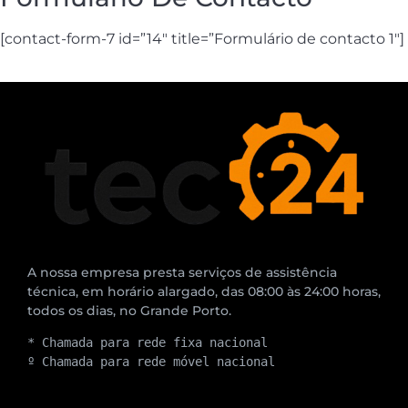
[contact-form-7 id=”14″ title=”Formulário de contacto 1″]
A nossa empresa presta serviços de assistência
técnica, em horário alargado, das 08:00 às 24:00 horas,
todos os dias, no Grande Porto.
* Chamada para rede fixa nacional
º Chamada para rede móvel nacional