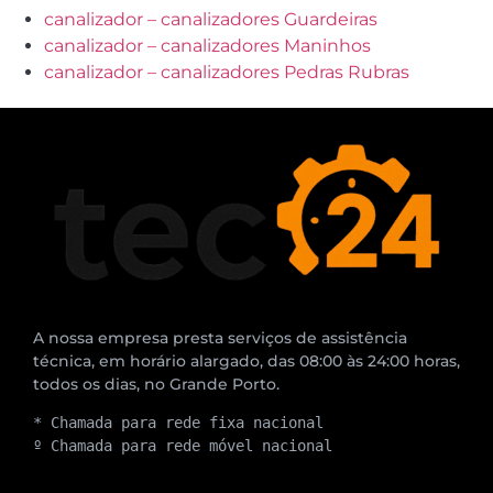
canalizador – canalizadores Guardeiras
canalizador – canalizadores Maninhos
canalizador – canalizadores Pedras Rubras
A nossa empresa presta serviços de assistência
técnica, em horário alargado, das 08:00 às 24:00 horas,
todos os dias, no Grande Porto.
* Chamada para rede fixa nacional
º Chamada para rede móvel nacional