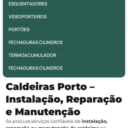
ESQUENTADORES
VIDEOPORTEIROS
PORTÕES
FECHADURAS CILINDROS
TERMOACUMULADOR
FECHADURAS CILINDROS
Caldeiras Porto –
Instalação, Reparação
e Manutenção
Se procura serviços confiáveis de
instalação,