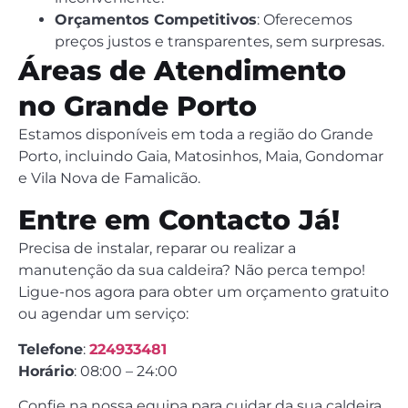
Orçamentos Competitivos
: Oferecemos
preços justos e transparentes, sem surpresas.
Áreas de Atendimento
no Grande Porto
Estamos disponíveis em toda a região do Grande
Porto, incluindo Gaia, Matosinhos, Maia, Gondomar
e Vila Nova de Famalicão.
Entre em Contacto Já!
Precisa de instalar, reparar ou realizar a
manutenção da sua caldeira? Não perca tempo!
Ligue-nos agora para obter um orçamento gratuito
ou agendar um serviço:
Telefone
:
224933481
Horário
: 08:00 – 24:00
Confie na nossa equipa para cuidar da sua caldeira