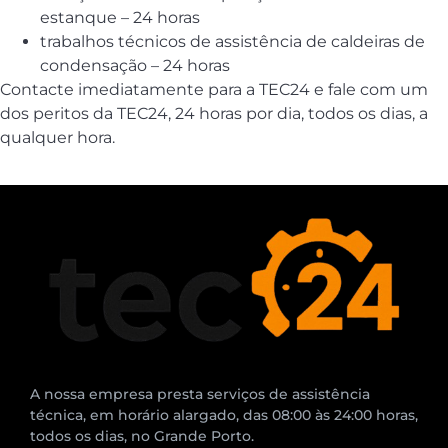
estanque – 24 horas
trabalhos técnicos de assistência de caldeiras de
condensação – 24 horas
Contacte imediatamente para a TEC24 e fale com um
dos peritos da TEC24, 24 horas por dia, todos os dias, a
qualquer hora.
A nossa empresa presta serviços de assistência
técnica, em horário alargado, das 08:00 às 24:00 horas,
todos os dias, no Grande Porto.