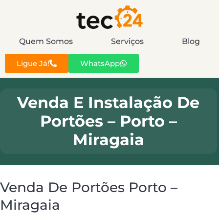
Quem Somos
Serviços
Blog
Ligue Já!
WhatsApp
Venda E Instalação De
Portões – Porto –
Miragaia
Venda De Portões Porto –
Miragaia