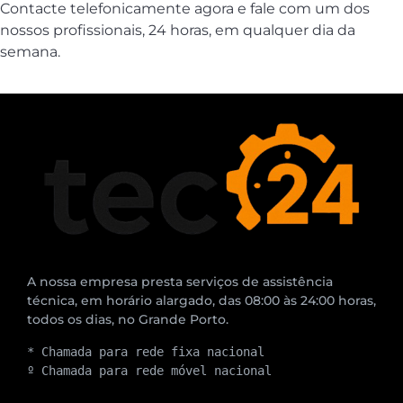
Contacte telefonicamente agora e fale com um dos
nossos profissionais, 24 horas, em qualquer dia da
semana.
A nossa empresa presta serviços de assistência
técnica, em horário alargado, das 08:00 às 24:00 horas,
todos os dias, no Grande Porto.
* Chamada para rede fixa nacional
º Chamada para rede móvel nacional