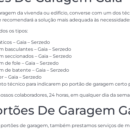
aragem da vivenda ou edifício, converse com um dos téc
 recomendará a solução mais adequada às necessidades 
os os tipos:
icos – Gaia – Serzedo
m basculantes – Gaia – Serzedo
m seccionados – Gaia – Serzedo
 de fole – Gaia – Serzedo
m de batente – Gaia – Serzedo
r – Gaia – Serzedo
 técnico para indicarem po portão de garagem certo pa
ssos colaboradores, 24 horas, em qualquer dia da sema
ortões De Garagem Ga
de portões de garagem, também prestamos serviços de 