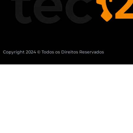
Copyright 2024 © Todos os Direitos Reservados