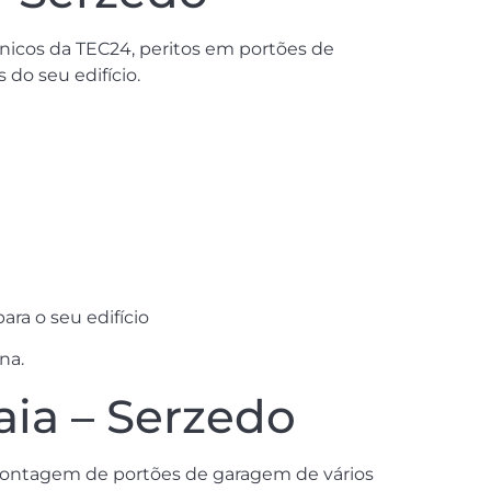
nicos da TEC24, peritos em portões de
do seu edifício.
ra o seu edifício
na.
ia – Serzedo
montagem de portões de garagem de vários