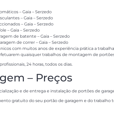
omáticos – Gaia – Serzedo
ulantes – Gaia – Serzedo
cionados – Gaia – Serzedo
ole – Gaia – Serzedo
aragem de batente – Gaia – Serzedo
ragem de correr – Gaia – Serzedo
icos com muitos anos de experiência prática a trabalh
efetuarem quaisquer trabalhos de montagem de portões 
ofissionais, 24 horas, todos os dias.
agem – Preços
cialização e de entrega e instalação de portões de gar
ento gratuito do seu portão de garagem e do trabalho