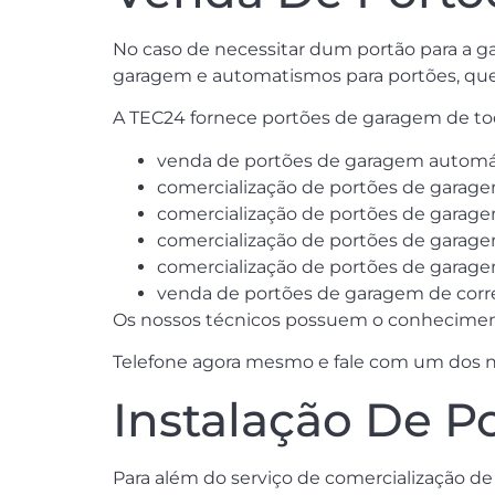
No caso de necessitar dum portão para a g
garagem e automatismos para portões, que
A TEC24 fornece portões de garagem de tod
venda de portões de garagem automát
comercialização de portões de garage
comercialização de portões de garage
comercialização de portões de garagem
comercialização de portões de garage
venda de portões de garagem de corre
Os nossos técnicos possuem o conhecimento
Telefone agora mesmo e fale com um dos no
Instalação De P
Para além do serviço de comercialização 