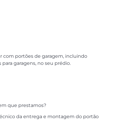
ar com portões de garagem, incluindo
para garagens, no seu prédio.
agem que prestamos?
 técnico da entrega e montagem do portão