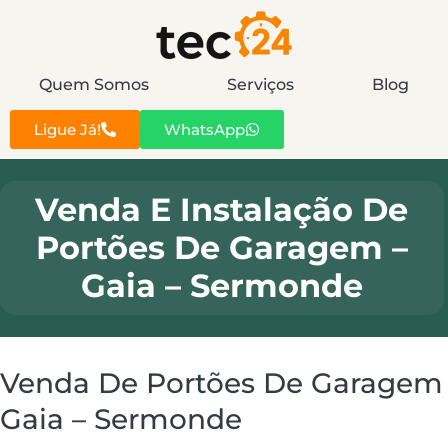
Quem Somos
Serviços
Blog
Ligue Já!
WhatsApp
Venda E Instalação De
Portões De Garagem –
Gaia – Sermonde
Venda De Portões De Garagem
Gaia – Sermonde