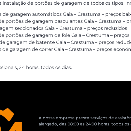
 instalação de portões de garagem de todos os tipos, in
de garagem automáticos Gaia – Crestuma – preços bai
 de portões de garagem basculantes Gaia – Crestuma – p
gem seccionados Gaia – Crestuma – preços reduzidos
 de portões de garagem de fole Gaia – Crestuma – preços
 de garagem de batente Gaia – Crestuma – preços reduz
es de garagem de correr Gaia – Crestuma – preços econó
ionais, 24 horas, todos os dias.
A nossa empresa presta serviços de assistên
alargado, das 08:00 às 24:00 horas, todos os