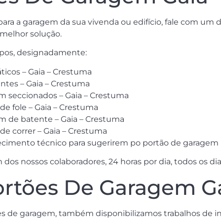
ara a garagem da sua vivenda ou edifício, fale com um d
melhor solução.
ipos, designadamente:
icos – Gaia – Crestuma
ntes – Gaia – Crestuma
m seccionados – Gaia – Crestuma
e fole – Gaia – Crestuma
m de batente – Gaia – Crestuma
e correr – Gaia – Crestuma
cimento técnico para sugerirem po portão de garagem p
s nossos colaboradores, 24 horas por dia, todos os dia
ortões De Garagem G
s de garagem, também disponibilizamos trabalhos de in