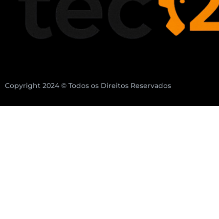
Copyright 2024 © Todos os Direitos Reservados