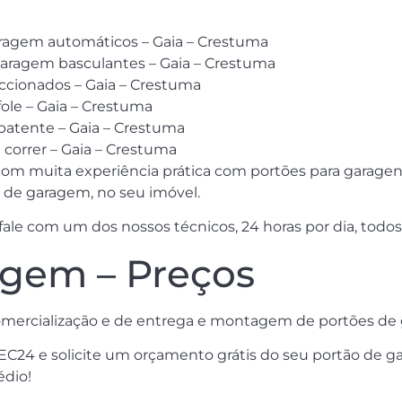
aragem automáticos – Gaia – Crestuma
aragem basculantes – Gaia – Crestuma
cionados – Gaia – Crestuma
ole – Gaia – Crestuma
batente – Gaia – Crestuma
orrer – Gaia – Crestuma
om muita experiência prática com portões para garagen
s de garagem, no seu imóvel.
e com um dos nossos técnicos, 24 horas por dia, todos 
agem – Preços
comercialização e de entrega e montagem de portões de
EC24 e solicite um orçamento grátis do seu portão de g
édio!