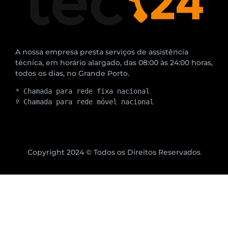
A nossa empresa presta serviços de assistência
técnica, em horário alargado, das 08:00 às 24:00 horas,
todos os dias, no Grande Porto.
* Chamada para rede fixa nacional
º Chamada para rede móvel nacional
Copyright 2024 © Todos os Direitos Reservados