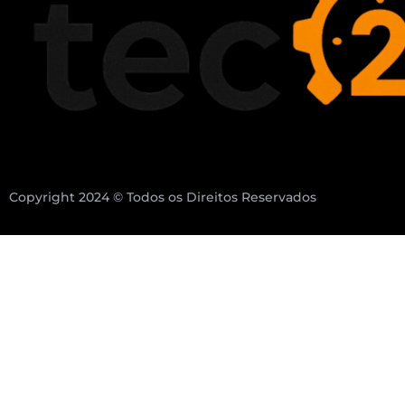
Copyright 2024 © Todos os Direitos Reservados