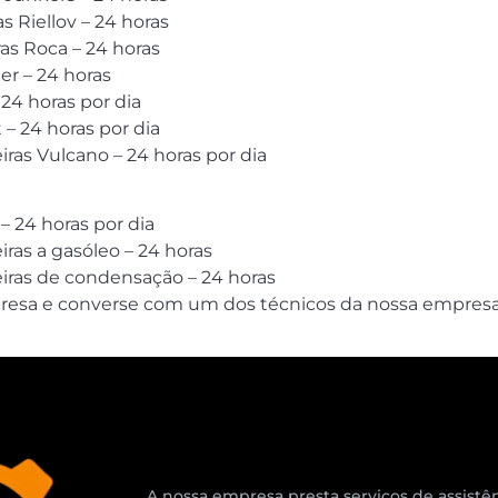
 Riellov – 24 horas
ras Roca – 24 horas
r – 24 horas
 24 horas por dia
 – 24 horas por dia
ras Vulcano – 24 horas por dia
 24 horas por dia
ras a gasóleo – 24 horas
iras de condensação – 24 horas
sa e converse com um dos técnicos da nossa empresa, 2
A nossa empresa presta serviços de assistên