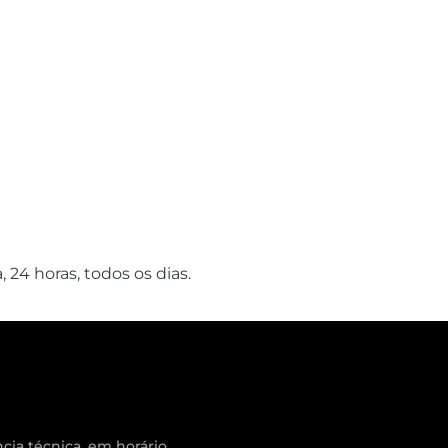
4 horas, todos os dias.
cia técnica, em horário