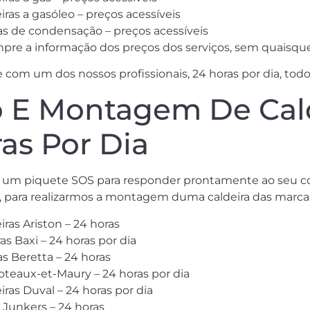
as a gasóleo – preços acessíveis
s de condensação – preços acessíveis
pre a informação dos preços dos serviços, sem quaisque
com um dos nossos profissionais, 24 horas por dia, todos
 E Montagem De Cald
as Por Dia
s um piquete SOS para responder prontamente ao seu co
ra, para realizarmos a montagem duma caldeira das marca
as Ariston – 24 horas
as Baxi – 24 horas por dia
 Beretta – 24 horas
teaux-et-Maury – 24 horas por dia
as Duval – 24 horas por dia
 Junkers – 24 horas