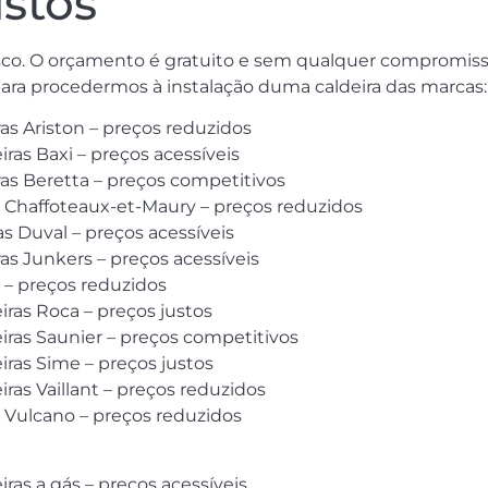
ustos
co. O orçamento é gratuito e sem qualquer compromisso
para procedermos à instalação duma caldeira das marcas:
ras Ariston – preços reduzidos
as Baxi – preços acessíveis
ras Beretta – preços competitivos
s Chaffoteaux-et-Maury – preços reduzidos
 Duval – preços acessíveis
ras Junkers – preços acessíveis
 – preços reduzidos
ras Roca – preços justos
ras Saunier – preços competitivos
ras Sime – preços justos
as Vaillant – preços reduzidos
s Vulcano – preços reduzidos
as a gás – preços acessíveis