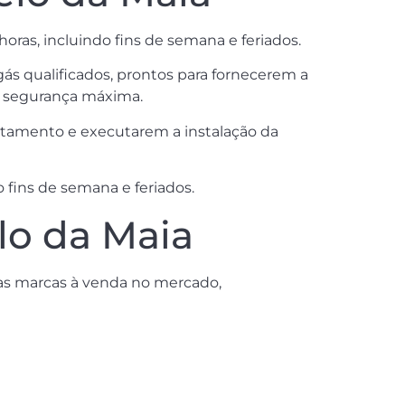
oras, incluindo fins de semana e feriados.
ás qualificados, prontos para fornecerem a
m segurança máxima.
artamento e executarem a instalação da
 fins de semana e feriados.
lo da Maia
as marcas à venda no mercado,