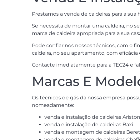
Prestamos a venda de caldeiras para a sua 
Se necessita de montar uma caldeira, no se
marca de caldeira apropriada para a sua c
Pode confiar nos nossos técnicos, com o f
caldeira, no seu apartamento, com eficácia 
Contacte imediatamente para a TEC24 e fale
Marcas E Modelo
Os técnicos de gás da nossa empresa poss
nomeadamente:
venda e instalação de caldeiras Aristo
venda e instalação de caldeiras Baxi
venda e montagem de caldeiras Beret
venda e montagem de caldeiras Chaf