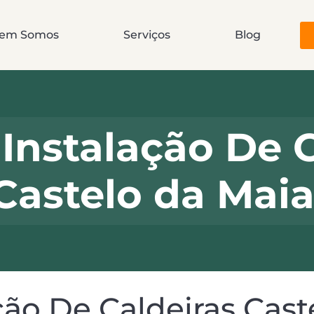
em Somos
Serviços
Blog
Instalação De C
Castelo da Mai
ção De Caldeiras Cast