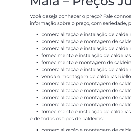
Maia – Preços J
Você deseja conhecer o preço? Fale connos
informação sobre o preço, com seriedade, 
comercialização e instalação de caldei
comercialização e montagem de caldeir
comercialização e instalação de caldei
fornecimento e instalação de caldeira
fornecimento e montagem de caldeiras
comercialização e instalação de caldei
venda e montagem de caldeiras Riello
comercialização e montagem de caldei
comercialização e montagem de caldei
comercialização e montagem de caldei
comercialização e montagem de caldeir
fornecimento e instalação de caldeira
e de todos os tipos de caldeiras:
comercialização e montagem de caldeir