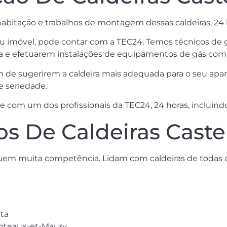
habitação e trabalhos de montagem dessas caldeiras, 24 h
u imóvel, pode contar com a TEC24. Temos técnicos de g
asa e efetuarem instalações de equipamentos de gás co
im de sugerirem a caldeira mais adequada para o seu ap
e seriedade.
 com um dos profissionais da TEC24, 24 horas, incluindo
s De Caldeiras Caste
uem muita competência. Lidam com caldeiras de todas 
n
ta
foteaux-et-Maury