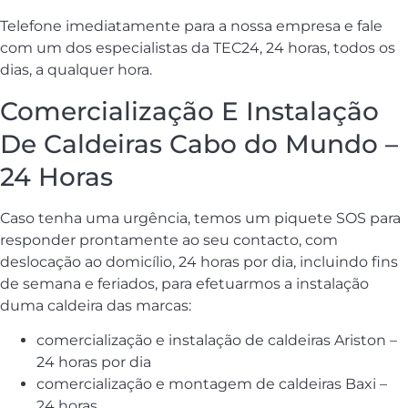
Telefone imediatamente para a nossa empresa e fale
com um dos especialistas da TEC24, 24 horas, todos os
dias, a qualquer hora.
Comercialização E Instalação
De Caldeiras Cabo do Mundo –
24 Horas
Caso tenha uma urgência, temos um piquete SOS para
responder prontamente ao seu contacto, com
deslocação ao domicílio, 24 horas por dia, incluindo fins
de semana e feriados, para efetuarmos a instalação
duma caldeira das marcas:
comercialização e instalação de caldeiras Ariston –
24 horas por dia
comercialização e montagem de caldeiras Baxi –
24 horas