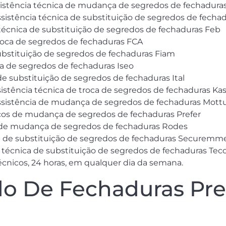
sistência técnica de mudança de segredos de fechaduras
ssistência técnica de substituição de segredos de fecha
 técnica de substituição de segredos de fechaduras Feb
troca de segredos de fechaduras FCA
ubstituição de segredos de fechaduras Fiam
ca de segredos de fechaduras Iseo
de substituição de segredos de fechaduras Ital
sistência técnica de troca de segredos de fechaduras Kas
assistência de mudança de segredos de fechaduras Mott
icos de mudança de segredos de fechaduras Prefer
s de mudança de segredos de fechaduras Rodes
ia de substituição de segredos de fechaduras Securemm
 técnica de substituição de segredos de fechaduras Teco
cnicos, 24 horas, em qualquer dia da semana.
o De Fechaduras Pre