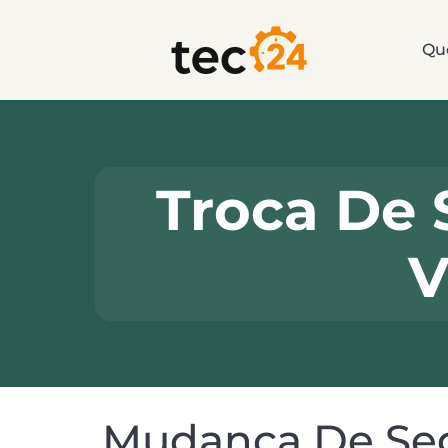
Qu
Troca De 
V
Mudança De Seg