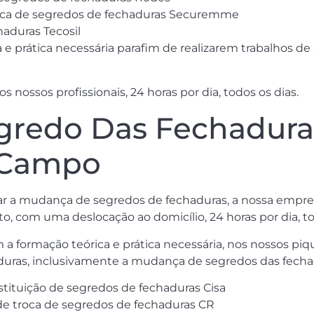
troca de segredos de fechaduras Securemme
haduras Tecosil
e prática necessária parafim de realizarem trabalhos de 
nossos profissionais, 24 horas por dia, todos os dias.
redo Das Fechaduras
– Campo
tar a mudança de segredos de fechaduras, a nossa empr
, com uma deslocação ao domicílio, 24 horas por dia, to
a formação teórica e prática necessária, nos nossos piq
duras, inclusivamente a mudança de segredos das fecha
stituição de segredos de fechaduras Cisa
 de troca de segredos de fechaduras CR