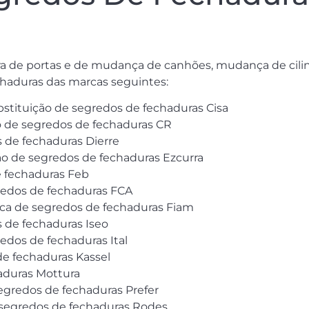
ura de portas e de mudança de canhões, mudança de cil
chaduras das marcas seguintes:
ubstituição de segredos de fechaduras Cisa
ão de segredos de fechaduras CR
s de fechaduras Dierre
ção de segredos de fechaduras Ezcurra
 fechaduras Feb
redos de fechaduras FCA
roca de segredos de fechaduras Fiam
s de fechaduras Iseo
edos de fechaduras Ital
de fechaduras Kassel
haduras Mottura
segredos de fechaduras Prefer
e segredos de fechaduras Rodes