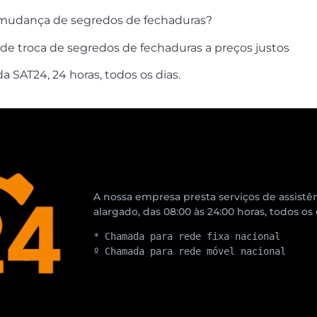
e mudança de segredos de fechaduras?
de troca de segredos de fechaduras a preços justos
 SAT24, 24 horas, todos os dias.
A nossa empresa presta serviços de assistên
alargado, das 08:00 às 24:00 horas, todos os
* Chamada para rede fixa nacional
º Chamada para rede móvel nacional