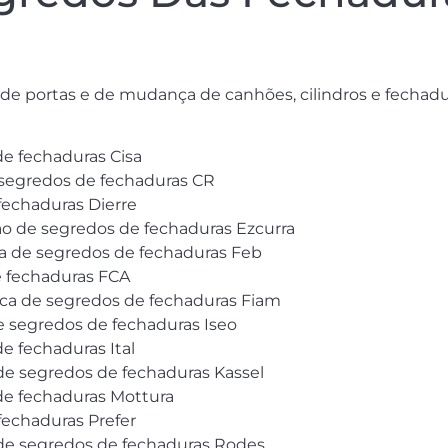
o
a de portas e de mudança de canhões, cilindros e fecha
de fechaduras Cisa
 segredos de fechaduras CR
fechaduras Dierre
ção de segredos de fechaduras Ezcurra
oca de segredos de fechaduras Feb
 fechaduras FCA
roca de segredos de fechaduras Fiam
e segredos de fechaduras Iseo
e fechaduras Ital
de segredos de fechaduras Kassel
 de fechaduras Mottura
echaduras Prefer
 de segredos de fechaduras Rodes