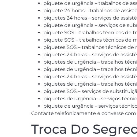
piquete de urgência – trabalhos de as
piquete 24 horas – trabalhos de assis
piquetes 24 horas – serviços de assist
piquete de urgência – serviços de sub
piquete SOS – trabalhos técnicos de 
piquete SOS – trabalhos técnicos de
piquetes SOS – trabalhos técnicos d
piquetes 24 horas – serviços de assist
piquetes de urgência – trabalhos técn
piquetes de urgência – trabalhos téc
piquetes 24 horas – serviços de assi
piquetes de urgência – trabalhos técn
piquetes SOS – serviços de substitui
piquetes de urgência – serviços téc
piquete de urgência – serviços técnic
Contacte telefonicamente e converse com um
Troca Do Segred