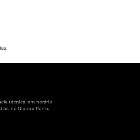
as.
cia técnica, em horário
 dias, no Grande Porto.