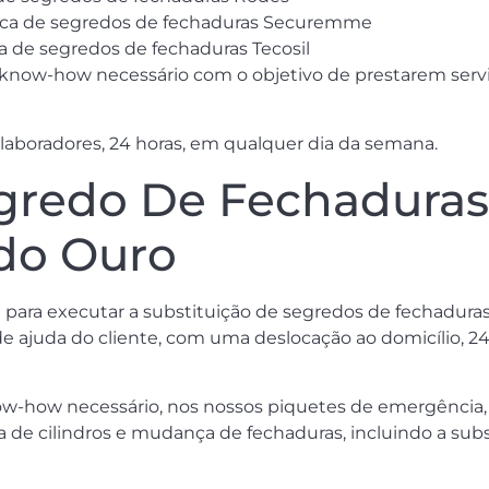
troca de segredos de fechaduras Securemme
ca de segredos de fechaduras Tecosil
now-how necessário com o objetivo de prestarem serviç
aboradores, 24 horas, em qualquer dia da semana.
redo De Fechaduras 
 do Ouro
 para executar a substituição de segredos de fechadura
 ajuda do cliente, com uma deslocação ao domicílio, 24 h
w-how necessário, nos nossos piquetes de emergência, 
e cilindros e mudança de fechaduras, incluindo a subs