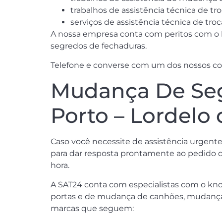
trabalhos de assistência técnica de 
serviços de assistência técnica de tro
A nossa empresa conta com peritos com o k
segredos de fechaduras.
Telefone e converse com um dos nossos col
Mudança De Seg
Porto – Lordelo
Caso você necessite de assistência urgente
para dar resposta prontamente ao pedido de
hora.
A SAT24 conta com especialistas com o kno
portas e de mudança de canhões, mudança d
marcas que seguem: