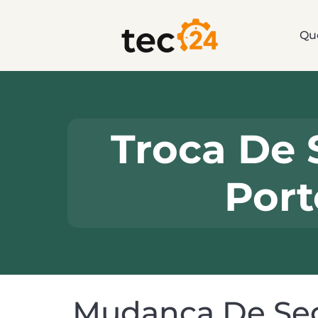
Qu
Troca De 
Port
Mudança De Seg