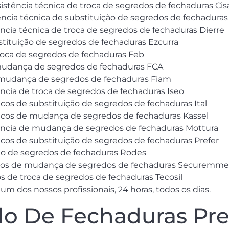
sistência técnica de troca de segredos de fechaduras Cis
tência técnica de substituição de segredos de fechadura
ência técnica de troca de segredos de fechaduras Dierre
stituição de segredos de fechaduras Ezcurra
troca de segredos de fechaduras Feb
 mudança de segredos de fechaduras FCA
e mudança de segredos de fechaduras Fiam
ência de troca de segredos de fechaduras Iseo
icos de substituição de segredos de fechaduras Ital
nicos de mudança de segredos de fechaduras Kassel
stência de mudança de segredos de fechaduras Mottura
icos de substituição de segredos de fechaduras Prefer
ção de segredos de fechaduras Rodes
nicos de mudança de segredos de fechaduras Securemme
os de troca de segredos de fechaduras Tecosil
 dos nossos profissionais, 24 horas, todos os dias.
o De Fechaduras Preç