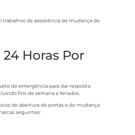
m trabalhos de assistência de mudança de
24 Horas Por
quete de emergência para dar resposta
cluindo fins de semana e feriados.
icos de abertura de portas e de mudança
marcas seguintes: