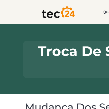
Qu
Troca De 
Mudança Dos Se