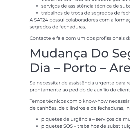
serviços de assistência técnica de s
trabalhos de troca de segredos de fec
A SAT24 possui colaboradores com a forma
segredos de fechaduras.
Contacte e fale com um dos profissionais 
Mudança Do Seg
Dia – Porto – Ar
Se necessitar de assistência urgente para 
prontamente ao pedido de auxílio do cliente
Temos técnicos com o know-how necessário
de canhões, de cilindros e de fechaduras, 
piquetes de urgência – serviços de m
piquetes SOS – trabalhos de substitu