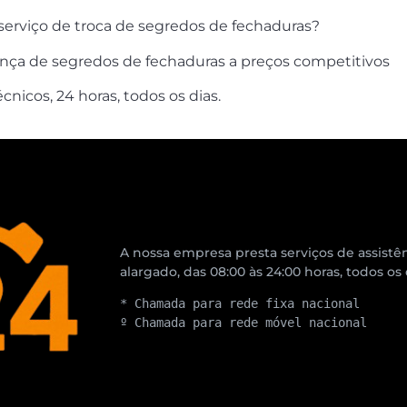
erviço de troca de segredos de fechaduras?
nça de segredos de fechaduras a preços competitivos
icos, 24 horas, todos os dias.
A nossa empresa presta serviços de assistên
alargado, das 08:00 às 24:00 horas, todos os
* Chamada para rede fixa nacional
º Chamada para rede móvel nacional