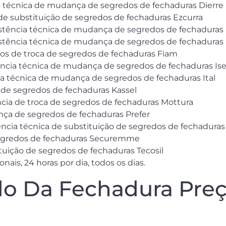
ia técnica de mudança de segredos de fechaduras Dierre
 de substituição de segredos de fechaduras Ezcurra
sistência técnica de mudança de segredos de fechaduras
sistência técnica de mudança de segredos de fechaduras
cos de troca de segredos de fechaduras Fiam
tência técnica de mudança de segredos de fechaduras Is
ia técnica de mudança de segredos de fechaduras Ital
a de segredos de fechaduras Kassel
ência de troca de segredos de fechaduras Mottura
nça de segredos de fechaduras Prefer
tência técnica de substituição de segredos de fechadura
 segredos de fechaduras Securemme
ituição de segredos de fechaduras Tecosil
ais, 24 horas por dia, todos os dias.
o Da Fechadura Preço