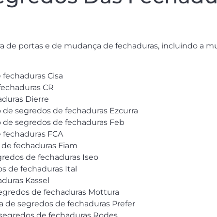
tura de portas e de mudança de fechaduras, incluindo a 
 fechaduras Cisa
fechaduras CR
aduras Dierre
ão de segredos de fechaduras Ezcurra
ão de segredos de fechaduras Feb
 fechaduras FCA
s de fechaduras Fiam
redos de fechaduras Iseo
s de fechaduras Ital
aduras Kassel
segredos de fechaduras Mottura
ca de segredos de fechaduras Prefer
e segredos de fechaduras Rodes