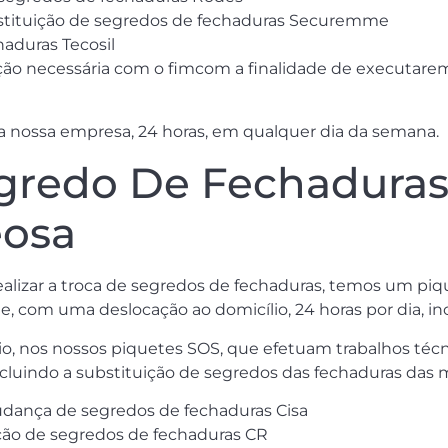
ubstituição de segredos de fechaduras Securemme
haduras Tecosil
ção necessária com o fimcom a finalidade de executare
da nossa empresa, 24 horas, em qualquer dia da semana.
redo De Fechaduras 
eosa
realizar a troca de segredos de fechaduras, temos um pi
, com uma deslocação ao domicílio, 24 horas por dia, in
, nos nossos piquetes SOS, que efetuam trabalhos técn
incluindo a substituição de segredos das fechaduras das 
udança de segredos de fechaduras Cisa
ição de segredos de fechaduras CR