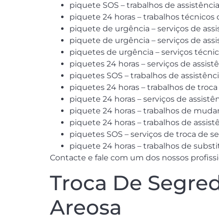
piquete SOS – trabalhos de assistênc
piquete 24 horas – trabalhos técnicos
piquete de urgência – serviços de as
piquete de urgência – serviços de as
piquetes de urgência – serviços técni
piquetes 24 horas – serviços de assis
piquetes SOS – trabalhos de assistênc
piquetes 24 horas – trabalhos de troc
piquete 24 horas – serviços de assist
piquete 24 horas – trabalhos de muda
piquete 24 horas – trabalhos de assis
piquetes SOS – serviços de troca de
piquete 24 horas – trabalhos de subst
Contacte e fale com um dos nossos profission
Troca De Segred
Areosa