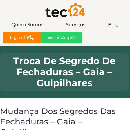
Quem Somos
Serviços
Blog
Ligue Já!
WhatsApp
Troca De Segredo De
Fechaduras – Gaia –
Gulpilhares
Mudança Dos Segredos Das
Fechaduras – Gaia –