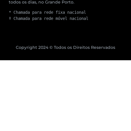
todos os dias, no Grande Porto.
* Chamada para rede fixa nacional
º Chamada para rede móvel nacional
Copyright 2024 © Todos os Direitos Reservados