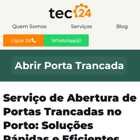
Quem Somos
Serviços
Blog
Ligue Já!
WhatsApp
Abrir Porta Trancada
Serviço de Abertura de
Portas Trancadas no
Porto: Soluções
Rápidas e Eficientes