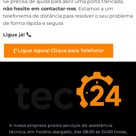
Se precisa de ajuda para abrir uma porta trancada,
não hesite em contactar-nos
. Estamos a um
telefonema de distância para resolver o seu problema
de forma rápida e segura.
Ligue já!
Ligue Agora! Clique para Telefonar
A nossa empresa presta serviços de assistência
técnica, em horário alargado, das 08:00 às 24:00 horas,