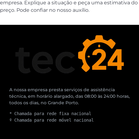
empresa. Explique a situação e peça uma estimativa do
preço. Pode confiar no nosso auxílio.
A nossa empresa presta serviços de assistência
técnica, em horário alargado, das 08:00 às 24:00 horas,
todos os dias, no Grande Porto.
* Chamada para rede fixa nacional
º Chamada para rede móvel nacional