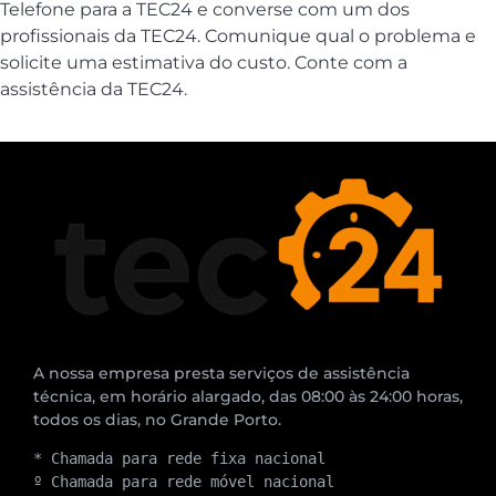
Telefone para a TEC24 e converse com um dos
profissionais da TEC24. Comunique qual o problema e
solicite uma estimativa do custo. Conte com a
assistência da TEC24.
A nossa empresa presta serviços de assistência
técnica, em horário alargado, das 08:00 às 24:00 horas,
todos os dias, no Grande Porto.
* Chamada para rede fixa nacional
º Chamada para rede móvel nacional