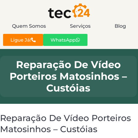
Quem Somos
Serviços
Blog
Ligue Já!
WhatsApp
Reparação De Vídeo
Porteiros Matosinhos –
Custóias
Reparação De Vídeo Porteiros
Matosinhos – Custóias