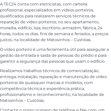
A TEC24 conta com eletricistas, com carteira
profissional, especializados em vídeos porteiros,
qualificados para realizarem serviços técnicos de
reparação de vídeo porteiros, no seu apartamento,
moradia, edifício, loja, escritório, armazém, fábrica, 24
horas, todos os dias, fins de semana e feriados, a preços
justos, na localidade de Matosinhos – Custóias.
O vídeo porteiro é uma ferramenta útil para assegurar a
gestão da entrada e saída de pessoas do prédio e para
garantir a segurança das pessoas que usam o edifício.
Realizamos trabalhos técnicos de comercialização,
entrega, instalação, reparação e manutenção de vídeo
porteiros de quaisquer marcas e modelos, com
competência técnica e experiência prática,
profissionalismo e reconhecimento, na localidade de
Matosinhos – Custóias.
Contacte o nosso número de telefone e fale com um