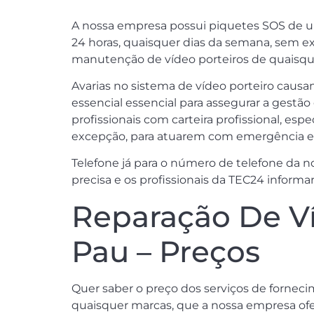
A nossa empresa possui piquetes SOS de urgên
24 horas, quaisquer dias da semana, sem ex
manutenção de vídeo porteiros de quaisque
Avarias no sistema de vídeo porteiro cau
essencial essencial para assegurar a gestão
profissionais com carteira profissional, esp
excepção, para atuarem com emergência e p
Telefone já para o número de telefone da 
precisa e os profissionais da TEC24 informa
Reparação De Ví
Pau – Preços
Quer saber o preço dos serviços de forneci
quaisquer marcas, que a nossa empresa of