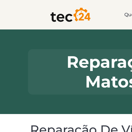
Qu
Reparaç
Matos
Reparação De Ví