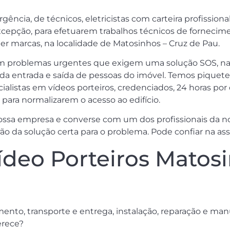
cia, de técnicos, eletricistas com carteira profissional,
cepção, para efetuarem trabalhos técnicos de fornecimen
r marcas, na localidade de Matosinhos – Cruz de Pau.
sam problemas urgentes que exigem uma solução SOS, n
 da entrada e saída de pessoas do imóvel. Temos piquete
ecialistas em vídeos porteiros, credenciados, 24 horas po
ara normalizarem o acesso ao edifício.
nossa empresa e converse com um dos profissionais da n
rão da solução certa para o problema. Pode confiar na as
deo Porteiros Matosi
mento, transporte e entrega, instalação, reparação e ma
erece?