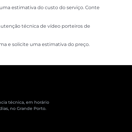
 uma estimativa do custo do serviço. Conte
nutenção técnica de vídeo porteiros de
a e solicite uma estimativa do preço.
cia técnica, em horário
 dias, no Grande Porto.