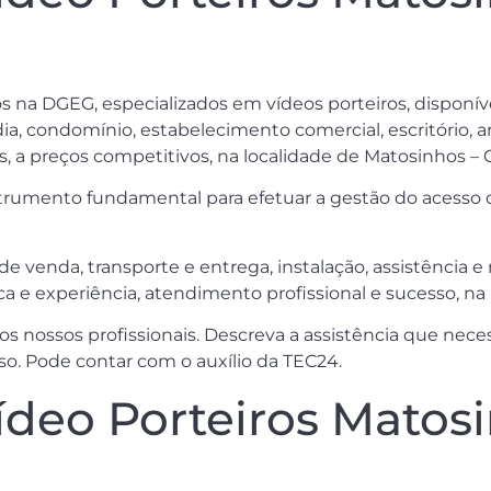
tos na DGEG, especializados em vídeos porteiros, disponí
a, condomínio, estabelecimento comercial, escritório, ar
s, a preços competitivos, na localidade de Matosinhos – 
umento fundamental para efetuar a gestão do acesso de 
de venda, transporte e entrega, instalação, assistência
e experiência, atendimento profissional e sucesso, na 
 nossos profissionais. Descreva a assistência que necess
o. Pode contar com o auxílio da TEC24.
deo Porteiros Matosi