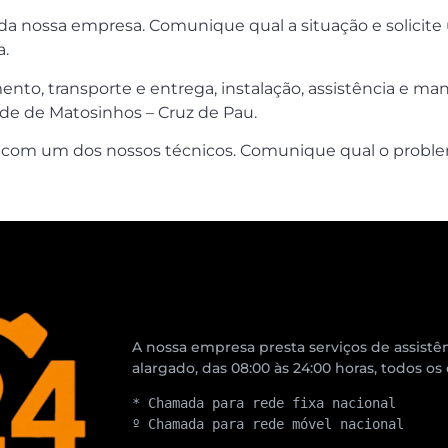
s da nossa empresa. Comunique qual a situação e solicite
a.
nto, transporte e entrega, instalação, assistência e ma
ade de Matosinhos – Cruz de Pau.
e com um dos nossos técnicos. Comunique qual o problem
A nossa empresa presta serviços de assistên
alargado, das 08:00 às 24:00 horas, todos os
* Chamada para rede fixa nacional
º Chamada para rede móvel nacional