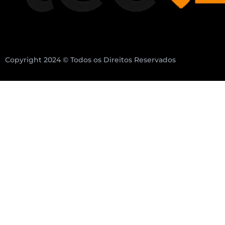
Copyright 2024 © Todos os Direitos Reservados