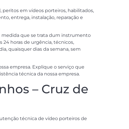
 peritos em vídeos porteiros, habilitados,
to, entrega, instalação, reparação e
a medida que se trata dum instrumento
s 24 horas de urgência, técnicos,
r dia, quaisquer dias da semana, sem
ossa empresa. Explique o serviço que
sistência técnica da nossa empresa.
nhos – Cruz de
nutenção técnica de vídeo porteiros de