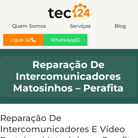
Quem Somos
Serviços
Blog
Ligue Já!
WhatsApp
Reparação De
Intercomunicadores
Matosinhos – Perafita
Reparação De
Intercomunicadores E Vídeo