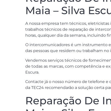
Maia – Silva Esc
A nossa empresa tem técnicos, eletricistas 
trabalhos técnicos de reparação de intercomu
horas, qualquer dia da semana, incluindo fin
O intercomunicadores é um instrumento esse
das pessoas que residem ou trabalham no 
Vendemos serviços técnicos de forneciment
de todas as marcas, com competência e exper
Escura.
Contacte já o nosso número de telefone e c
da TEC24 recomendarão a solução certa par
Reparação De In