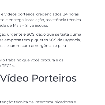
e vídeos porteiros, credenciados, 24 horas
te e entrega, instalação, assistência técnica
e de Maia – Silva Escura.
ção urgente e SOS, dado que se trata duma
nossa empresa tem piquetes SOS de urgência,
, para atuarem com emergência e para
 o trabalho que você procura e os
a TEC24.
Vídeo Porteiros
nutenção técnica de intercomunicadores e