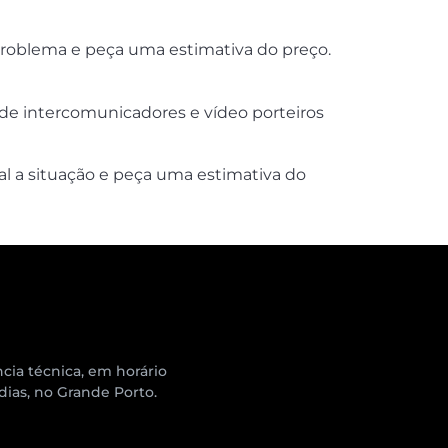
roblema e peça uma estimativa do preço.
 de intercomunicadores e vídeo porteiros
l a situação e peça uma estimativa do
cia técnica, em horário
 dias, no Grande Porto.