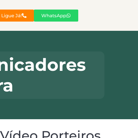
Ligue Já!
WhatsApp
nicadores
ra
Vídeo Porteiros