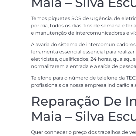
Maia – Silva Esc
Temos piquetes SOS de urgência, de eletric
por dia, todos os dias, fins de semana e fer
e manutenção de intercomunicadores e víde
A avaria do sistema de intercomunicadore
ferramenta essencial essencial para realiza
eletricistas, qualificados, 24 horas, quais
normalizarem a entrada e a saída de pessoa
Telefone para o número de telefone da TEC
profissionais da nossa empresa indicarão a
Reparação De In
Maia – Silva Esc
Quer conhecer o preço dos trabalhos de ven