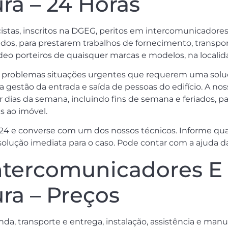
ura – 24 Horas
istas, inscritos na DGEG, peritos em intercomunicadores 
iados, para prestarem trabalhos de fornecimento, transpor
o porteiros de quaisquer marcas e modelos, na localidad
s problemas situações urgentes que requerem uma solu
r a gestão da entrada e saída de pessoas do edifício. A 
quer dias da semana, incluindo fins de semana e feriados
s ao imóvel.
24 e converse com um dos nossos técnicos. Informe qual
 solução imediata para o caso. Pode contar com a ajuda d
tercomunicadores E 
ura – Preços
da, transporte e entrega, instalação, assistência e ma