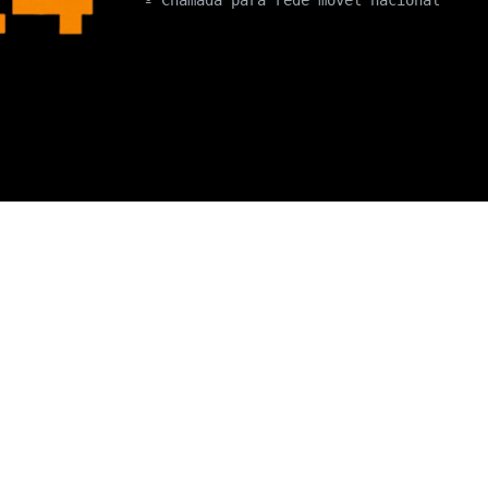
º Chamada para rede móvel nacional