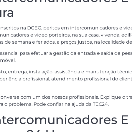
ura
inscritos na DGEG, peritos em intercomunicadores e vídeo
nicadores e vídeo porteiros, na sua casa, vivenda, edifício
s de semana e feriados, a preços justos, na localidade de 
ncial para efetuar a gestão da entrada e saída de pess
imóvel.
o, entrega, instalação, assistência e manutenção técnic
iência profissional, atendimento profissional do cliente
onverse com um dos nossos profissionais. Explique o tra
a o problema. Pode confiar na ajuda da TEC24.
tercomunicadores E 