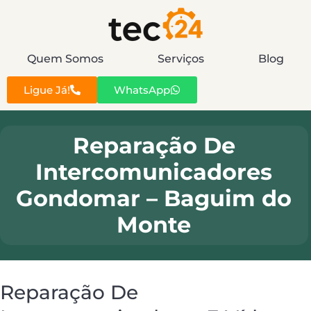
Quem Somos
Serviços
Blog
Ligue Já!
WhatsApp
Reparação De
Intercomunicadores
Gondomar – Baguim do
Monte
Reparação De