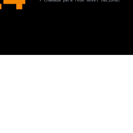
º Chamada para rede móvel nacional