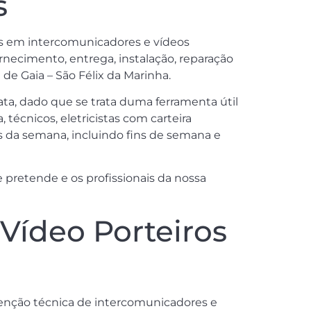
s
stas em intercomunicadores e vídeos
ornecimento, entrega, instalação, reparação
de Gaia – São Félix da Marinha.
a, dado que se trata duma ferramenta útil
 técnicos, eletricistas com carteira
as da semana, incluindo fins de semana e
 pretende e os profissionais da nossa
Vídeo Porteiros
utenção técnica de intercomunicadores e