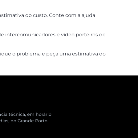
stimativa do custo. Conte com a ajuda
de intercomunicadores e vídeo porteiros de
lique o problema e peça uma estimativa do
cia técnica, em horário
 dias, no Grande Porto.