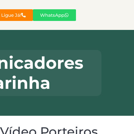
Ligue Já!
WhatsApp
nicadores
arinha
Vídeo Porteiros