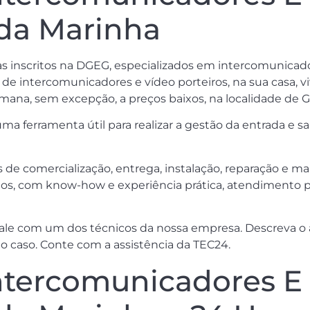
 da Marinha
as inscritos na DGEG, especializados em intercomunicador
 intercomunicadores e vídeo porteiros, na sua casa, viven
semana, sem excepção, a preços baixos, na localidade de G
ferramenta útil para realizar a gestão da entrada e saí
s de comercialização, entrega, instalação, reparação e 
los, com know-how e experiência prática, atendimento pr
fale com um dos técnicos da nossa empresa. Descreva o 
 o caso. Conte com a assistência da TEC24.
tercomunicadores E 