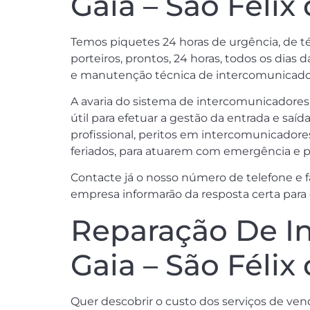
Gaia – São Félix
Temos piquetes 24 horas de urgência, de téc
porteiros, prontos, 24 horas, todos os dias
e manutenção técnica de intercomunicadores
A avaria do sistema de intercomunicadore
útil para efetuar a gestão da entrada e saíd
profissional, peritos em intercomunicadores
feriados, para atuarem com emergência e p
Contacte já o nosso número de telefone e f
empresa informarão da resposta certa para 
Reparação De In
Gaia – São Félix
Quer descobrir o custo dos serviços de ven