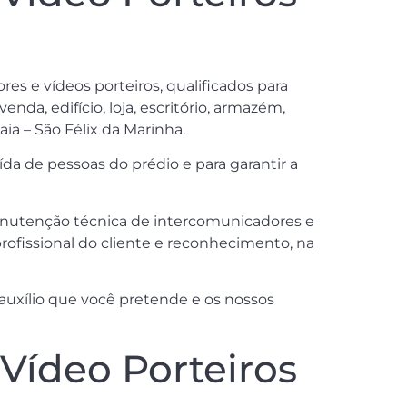
es e vídeos porteiros, qualificados para
da, edifício, loja, escritório, armazém,
aia – São Félix da Marinha.
da de pessoas do prédio e para garantir a
manutenção técnica de intercomunicadores e
ofissional do cliente e reconhecimento, na
auxílio que você pretende e os nossos
Vídeo Porteiros