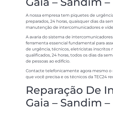
Gaia – Sandim –
A nossa empresa tem piquetes de urgência, d
preparados, 24 horas, quaisquer dias da sem
manutenção de intercomunicadores e vídeo 
A avaria do sistema de intercomunicadore
ferramenta essencial fundamental para asse
de urgência, técnicos, eletricistas inscrit
qualificados, 24 horas, todos os dias da se
de pessoas ao edifício.
Contacte telefonicamente agora mesmo o no
que você precisa e os técnicos da TEC24 re
Reparação De In
Gaia – Sandim –