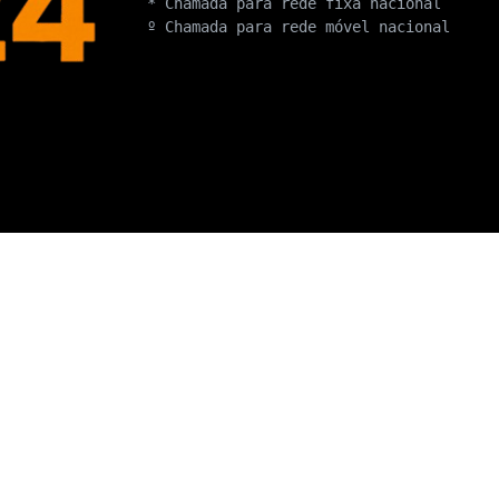
* Chamada para rede fixa nacional
º Chamada para rede móvel nacional