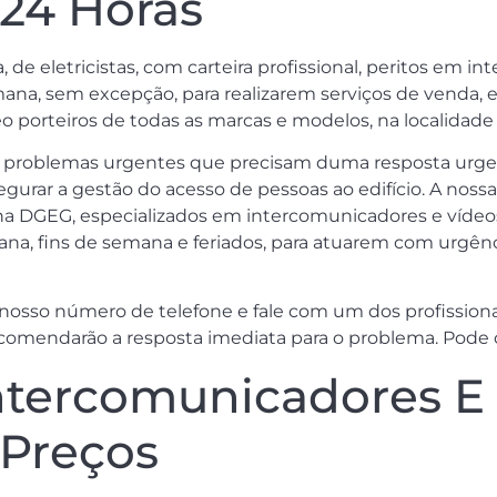
 24 Horas
e eletricistas, com carteira profissional, peritos em in
ana, sem excepção, para realizarem serviços de venda, e
porteiros de todas as marcas e modelos, na localidade 
s problemas urgentes que precisam duma resposta urge
gurar a gestão do acesso de pessoas ao edifício. A noss
os na DGEG, especializados em intercomunicadores e víde
mana, fins de semana e feriados, para atuarem com urgênc
sso número de telefone e fale com um dos profissionai
comendarão a resposta imediata para o problema. Pode co
tercomunicadores E 
 Preços