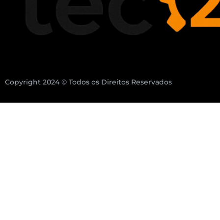
Copyright 2024 © Todos os Direitos Reservados