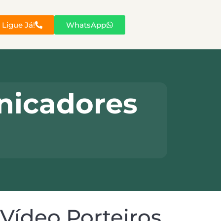
Ligue Já!
WhatsApp
nicadores
Vídeo Porteiros