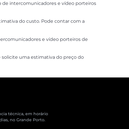
o de intercomunicadores e vídeo porteiros
timativa do custo. Pode contar com a
ntercomunicadores e vídeo porteiros de
solicite uma estimativa do preço do
cia técnica, em horário
 dias, no Grande Porto.