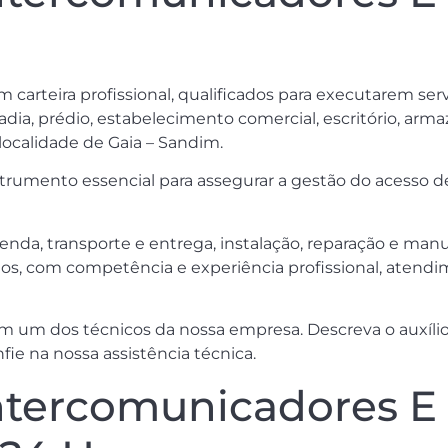
om carteira profissional, qualificados para executarem s
dia, prédio, estabelecimento comercial, escritório, armaz
localidade de Gaia – Sandim.
umento essencial para assegurar a gestão do acesso de 
venda, transporte e entrega, instalação, reparação e m
os, com competência e experiência profissional, atendim
m um dos técnicos da nossa empresa. Descreva o auxílio
fie na nossa assistência técnica.
tercomunicadores E 