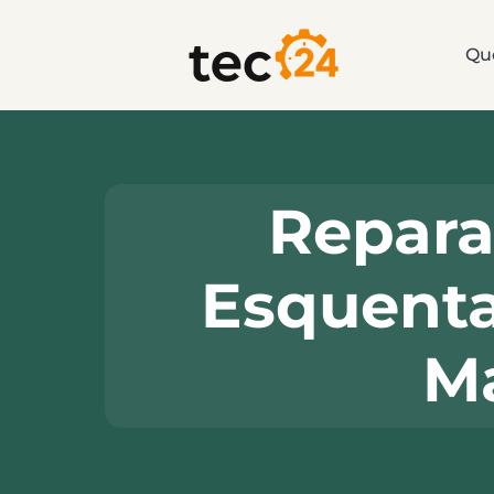
Qu
Repara
Esquenta
M