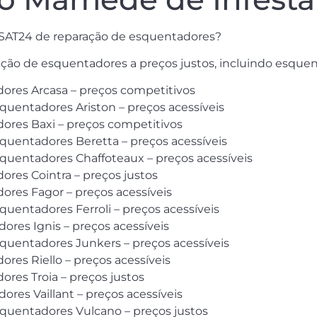
a SAT24 de reparação de esquentadores?
ração de esquentadores a preços justos, incluindo esqu
dores Arcasa – preços competitivos
squentadores Ariston – preços acessíveis
dores Baxi – preços competitivos
squentadores Beretta – preços acessíveis
squentadores Chaffoteaux – preços acessíveis
ores Cointra – preços justos
ores Fagor – preços acessíveis
quentadores Ferroli – preços acessíveis
res Ignis – preços acessíveis
squentadores Junkers – preços acessíveis
res Riello – preços acessíveis
ores Troia – preços justos
res Vaillant – preços acessíveis
squentadores Vulcano – preços justos