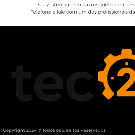
assistência técnica a esquentador – e
Telefone e fale com um dos profissionais da 
Copyright 2024 © Todos os Direitos Reservados