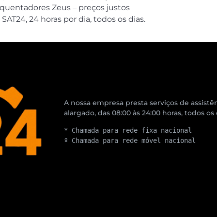
squentadores Zeus – preços justos
SAT24, 24 horas por dia, todos os dias.
A nossa empresa presta serviços de assistên
alargado, das 08:00 às 24:00 horas, todos os
* Chamada para rede fixa nacional
º Chamada para rede móvel nacional