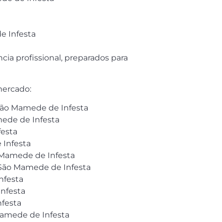
e Infesta
ia profissional, preparados para
mercado:
 São Mamede de Infesta
mede de Infesta
festa
 Infesta
o Mamede de Infesta
– São Mamede de Infesta
nfesta
Infesta
nfesta
Mamede de Infesta