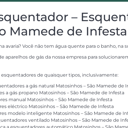
squentador – Esquen
ão Mamede de Infesta
a avaria? Você não tem água quente para o banho, na s
s de aparelhos de gás da nossa empresa para soluciona
e esquentadores de quaisquer tipos, inclusivamente:
quentadores a gás natural Matosinhos – São Mamede de I
res a gás propano Matosinhos – São Mamede de Infesta
ores manual Matosinhos – São Mamede de Infesta
ores eléctrico Matosinhos – São Mamede de Infesta
ores modelo inteligente Matosinhos – São Mamede de In
esquentadores ventilado Matosinhos – São Mamede de Inf
cnica a esquentadores automático Matosinhos – São Mam