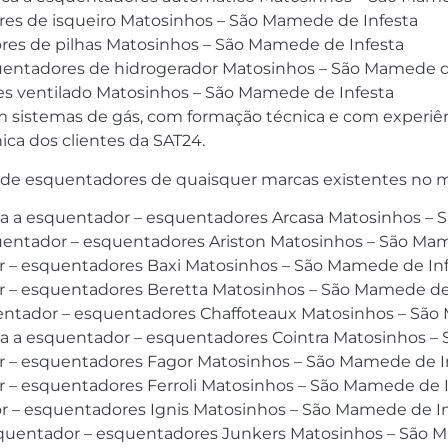
ores de isqueiro Matosinhos – São Mamede de Infesta
res de pilhas Matosinhos – São Mamede de Infesta
squentadores de hidrogerador Matosinhos – São Mamede d
res ventilado Matosinhos – São Mamede de Infesta
em sistemas de gás, com formação técnica e com experiênc
ca dos clientes da SAT24.
ão de esquentadores de quaisquer marcas existentes no 
nica a esquentador – esquentadores Arcasa Matosinhos –
squentador – esquentadores Ariston Matosinhos – São Ma
or – esquentadores Baxi Matosinhos – São Mamede de In
or – esquentadores Beretta Matosinhos – São Mamede de
quentador – esquentadores Chaffoteaux Matosinhos – Sã
nica a esquentador – esquentadores Cointra Matosinhos 
or – esquentadores Fagor Matosinhos – São Mamede de I
or – esquentadores Ferroli Matosinhos – São Mamede de 
r – esquentadores Ignis Matosinhos – São Mamede de I
esquentador – esquentadores Junkers Matosinhos – São 