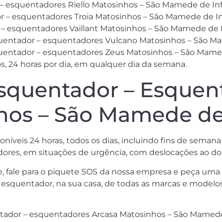
r – esquentadores Riello Matosinhos – São Mamede de In
r – esquentadores Troia Matosinhos – São Mamede de In
 – esquentadores Vaillant Matosinhos – São Mamede de 
squentador – esquentadores Vulcano Matosinhos – São M
squentador – esquentadores Zeus Matosinhos – São Mame
, 24 horas por dia, em qualquer dia da semana.
squentador – Esquen
hos – São Mamede de
íveis 24 horas, todos os dias, incluindo fins de semana
dores, em situações de urgência, com deslocações ao dom
te, fale para o piquete SOS da nossa empresa e peça um
o esquentador, na sua casa, de todas as marcas e model
tador – esquentadores Arcasa Matosinhos – São Mamede