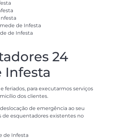
festa
festa
Infesta
amede de Infesta
de de Infesta
tadores 24
 Infesta
 e feriados, para executarmos serviços
icílio dos clientes.
a deslocação de emergência ao seu
os de esquentadores existentes no
 de Infesta