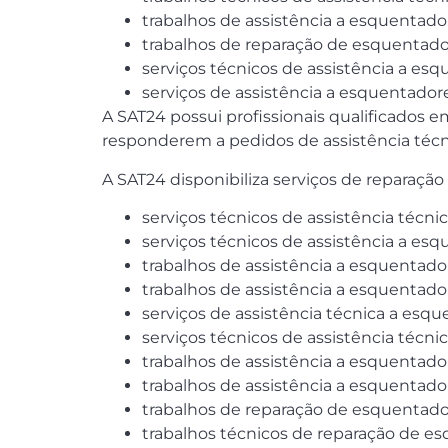
trabalhos de assistência a esquentad
trabalhos de reparação de esquentado
serviços técnicos de assistência a e
serviços de assistência a esquentado
A SAT24 possui profissionais qualificados 
responderem a pedidos de assistência técni
A SAT24 disponibiliza serviços de reparaç
serviços técnicos de assistência téc
serviços técnicos de assistência a e
trabalhos de assistência a esquentad
trabalhos de assistência a esquentad
serviços de assistência técnica a es
serviços técnicos de assistência téc
trabalhos de assistência a esquentad
trabalhos de assistência a esquentad
trabalhos de reparação de esquentado
trabalhos técnicos de reparação de 