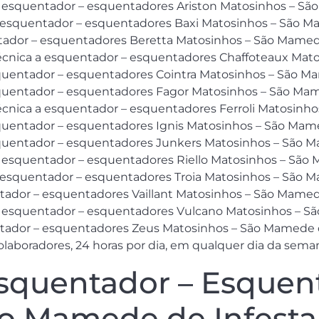
e esquentador – esquentadores Ariston Matosinhos – Sã
a esquentador – esquentadores Baxi Matosinhos – São M
ntador – esquentadores Beretta Matosinhos – São Mamed
técnica a esquentador – esquentadores Chaffoteaux Mat
quentador – esquentadores Cointra Matosinhos – São M
squentador – esquentadores Fagor Matosinhos – São Mam
técnica a esquentador – esquentadores Ferroli Matosinh
quentador – esquentadores Ignis Matosinhos – São Mam
squentador – esquentadores Junkers Matosinhos – São M
 esquentador – esquentadores Riello Matosinhos – São
a esquentador – esquentadores Troia Matosinhos – São 
tador – esquentadores Vaillant Matosinhos – São Mamed
e esquentador – esquentadores Vulcano Matosinhos – S
tador – esquentadores Zeus Matosinhos – São Mamede d
aboradores, 24 horas por dia, em qualquer dia da sema
squentador – Esquent
ão Mamede de Infesta