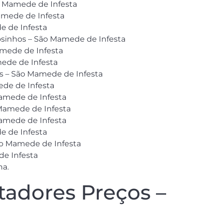
o Mamede de Infesta
amede de Infesta
e de Infesta
osinhos – São Mamede de Infesta
amede de Infesta
ede de Infesta
os – São Mamede de Infesta
ede de Infesta
amede de Infesta
 Mamede de Infesta
Mamede de Infesta
e de Infesta
ão Mamede de Infesta
e Infesta
na.
adores Preços –