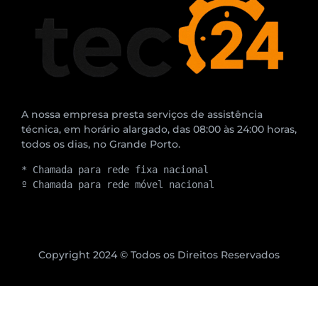
A nossa empresa presta serviços de assistência
técnica, em horário alargado, das 08:00 às 24:00 horas,
todos os dias, no Grande Porto.
* Chamada para rede fixa nacional
º Chamada para rede móvel nacional
Copyright 2024 © Todos os Direitos Reservados