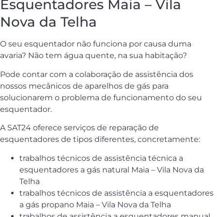
Esquentadores Maia – Vila
Nova da Telha
O seu esquentador não funciona por causa duma
avaria? Não tem água quente, na sua habitação?
Pode contar com a colaboração de assistência dos
nossos mecânicos de aparelhos de gás para
solucionarem o problema de funcionamento do seu
esquentador.
A SAT24 oferece serviços de reparação de
esquentadores de tipos diferentes, concretamente:
trabalhos técnicos de assistência técnica a
esquentadores a gás natural Maia – Vila Nova da
Telha
trabalhos técnicos de assistência a esquentadores
a gás propano Maia – Vila Nova da Telha
trabalhos de assistência a esquentadores manual