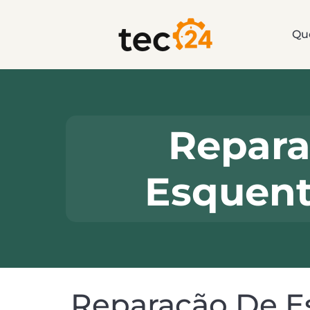
Qu
Repara
Esquent
Reparação De E