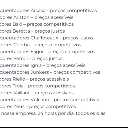
squentadores Arcasa – preços competitivos
ores Ariston – preços acessíveis
dores Baxi – preços competitivos
ores Beretta – preços justos
squentadores Chaffoteaux – preços justos
ores Cointra – preços competitivos
esquentadores Fagor – preços competitivos
res Ferroli – preços justos
squentadores Ignis – preços acessíveis
esquentadores Junkers – preços competitivos
res Riello – preços acessíveis
ores Troia – preços competitivos
res Vaillant – preços acessíveis
esquentadores Vulcano – preços competitivos
dores Zeus – preços competitivos
 nossa empresa, 24 horas por dia, todos os dias.