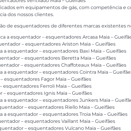
uentadores ventilado Maia – Gueifães
ficados em equipamentos de gás, com competência e com
ia dos nossos clientes.
ação de esquentadores de diferentes marcas existentes 
nica a esquentador – esquentadores Arcasa Maia – Gueifã
uentador – esquentadores Ariston Maia – Gueifães
ica a esquentador – esquentadores Baxi Maia – Gueifães
quentador – esquentadores Beretta Maia – Gueifães
quentador – esquentadores Chaffoteaux Maia – Gueifães
ica a esquentador – esquentadores Cointra Maia – Gueifãe
 – esquentadores Fagor Maia – Gueifães
– esquentadores Ferroli Maia – Gueifães
r – esquentadores Ignis Maia – Gueifães
ica a esquentador – esquentadores Junkers Maia – Gueifã
quentador – esquentadores Riello Maia – Gueifães
ica a esquentador – esquentadores Troia Maia – Gueifães
uentador – esquentadores Vaillant Maia – Gueifães
squentador – esquentadores Vulcano Maia – Gueifães