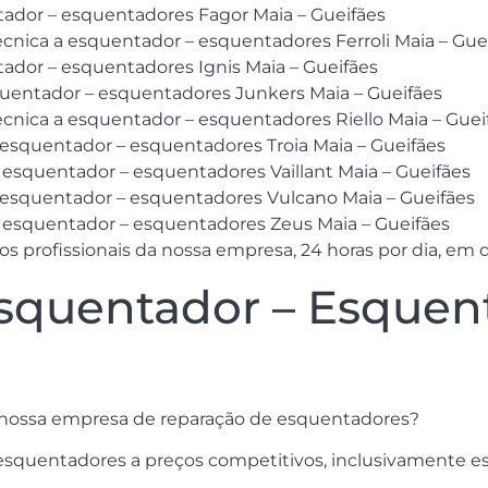
tador – esquentadores Fagor Maia – Gueifães
écnica a esquentador – esquentadores Ferroli Maia – Gue
ador – esquentadores Ignis Maia – Gueifães
squentador – esquentadores Junkers Maia – Gueifães
écnica a esquentador – esquentadores Riello Maia – Guei
 esquentador – esquentadores Troia Maia – Gueifães
 esquentador – esquentadores Vaillant Maia – Gueifães
a esquentador – esquentadores Vulcano Maia – Gueifães
 esquentador – esquentadores Zeus Maia – Gueifães
s profissionais da nossa empresa, 24 horas por dia, em 
squentador – Esquent
a nossa empresa de reparação de esquentadores?
 esquentadores a preços competitivos, inclusivamente 