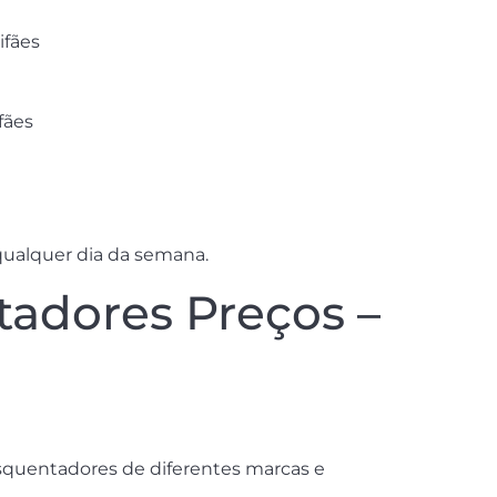
ifães
fães
qualquer dia da semana.
adores Preços –
esquentadores de diferentes marcas e