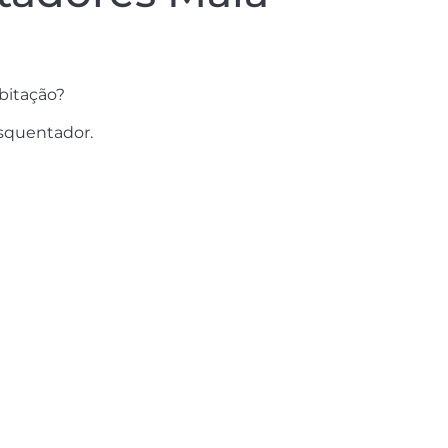
bitação?
esquentador.