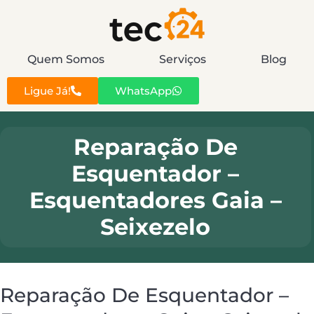
Quem Somos
Serviços
Blog
Ligue Já!
WhatsApp
Reparação De
Esquentador –
Esquentadores Gaia –
Seixezelo
Reparação De Esquentador –