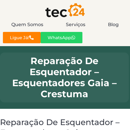
Quem Somos
Serviços
Blog
Ligue Já!
WhatsApp
Reparação De
Esquentador –
Esquentadores Gaia –
Crestuma
Reparação De Esquentador –