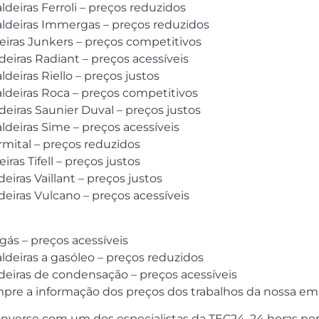
ldeiras Ferroli – preços reduzidos
caldeiras Immergas – preços reduzidos
deiras Junkers – preços competitivos
deiras Radiant – preços acessíveis
ldeiras Riello – preços justos
aldeiras Roca – preços competitivos
deiras Saunier Duval – preços justos
aldeiras Sime – preços acessíveis
rmital – preços reduzidos
ras Tifell – preços justos
eiras Vaillant – preços justos
deiras Vulcano – preços acessíveis
 gás – preços acessíveis
aldeiras a gasóleo – preços reduzidos
ldeiras de condensação – preços acessíveis
pre a informação dos preços dos trabalhos da nossa em
erse com um dos especialistas da TEC24, 24 horas por d