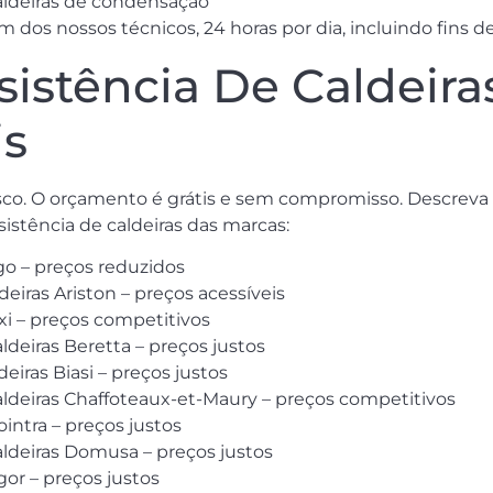
caldeiras de condensação
dos nossos técnicos, 24 horas por dia, incluindo fins d
sistência De Caldeira
is
co. O orçamento é grátis e sem compromisso. Descreva 
istência de caldeiras das marcas:
go – preços reduzidos
deiras Ariston – preços acessíveis
xi – preços competitivos
ldeiras Beretta – preços justos
deiras Biasi – preços justos
caldeiras Chaffoteaux-et-Maury – preços competitivos
ointra – preços justos
aldeiras Domusa – preços justos
gor – preços justos