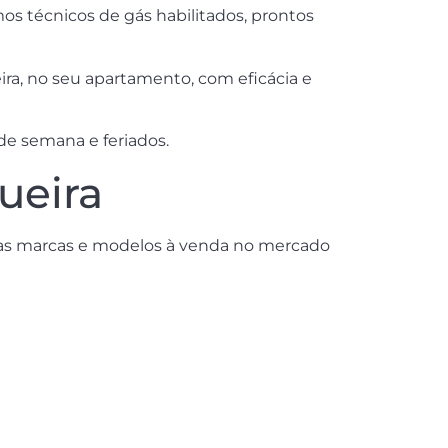
os técnicos de gás habilitados, prontos
ira, no seu apartamento, com eficácia e
de semana e feriados.
ueira
 as marcas e modelos à venda no mercado