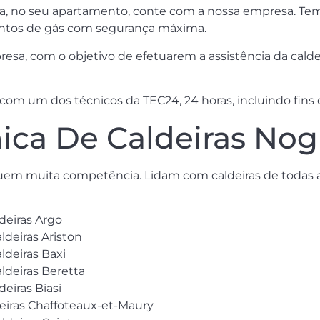
ra, no seu apartamento, conte com a nossa empresa. Tem
ntos de gás com segurança máxima.
sa, com o objetivo de efetuarem a assistência da calde
om um dos técnicos da TEC24, 24 horas, incluindo fins 
nica De Caldeiras Nog
uem muita competência. Lidam com caldeiras de todas
deiras Argo
ldeiras Ariston
ldeiras Baxi
aldeiras Beretta
eiras Biasi
deiras Chaffoteaux-et-Maury