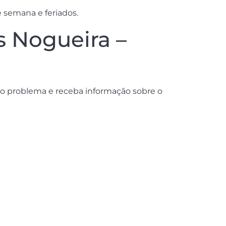
e semana e feriados.
s Nogueira –
o problema e receba informação sobre o