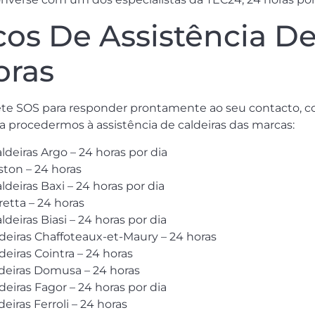
cos De Assistência De
oras
e SOS para responder prontamente ao seu contacto, com
ara procedermos à assistência de caldeiras das marcas:
ldeiras Argo – 24 horas por dia
iston – 24 horas
ldeiras Baxi – 24 horas por dia
retta – 24 horas
deiras Biasi – 24 horas por dia
ldeiras Chaffoteaux-et-Maury – 24 horas
deiras Cointra – 24 horas
ldeiras Domusa – 24 horas
deiras Fagor – 24 horas por dia
eiras Ferroli – 24 horas