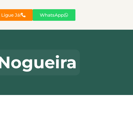
Ligue Já!
WhatsApp
 Nogueira