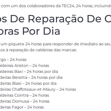
com um dos colaboradores da TEC24, 24 horas, incluindo
os De Reparação De C
oras Por Dia
 um piquete 24 horas para responder de imediato ao seu
mos à reparação de caldeiras das marcas:
rgo – 24 horas
ldeiras Ariston – 24 horas
ldeiras Baxi – 24 horas por dia
deiras Beretta – 24 horas por dia
eiras Biasi – 24 horas por dia
ldeiras Chaffoteaux-et-Maury – 24 horas
ldeiras Cointra – 24 horas
ldeiras Domusa – 24 horas
deiras Fagor – 24 horas