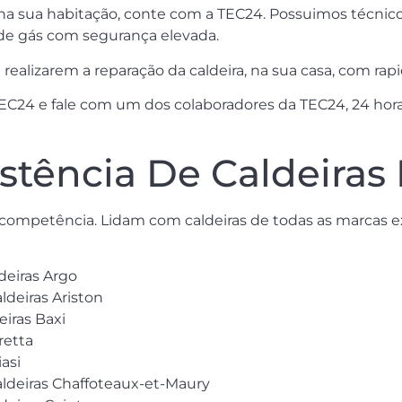
, na sua habitação, conte com a TEC24. Possuimos técnico
de gás com segurança elevada.
realizarem a reparação da caldeira, na sua casa, com rapi
24 e fale com um dos colaboradores da TEC24, 24 horas 
stência De Caldeiras 
competência. Lidam com caldeiras de todas as marcas e
deiras Argo
ldeiras Ariston
eiras Baxi
retta
iasi
caldeiras Chaffoteaux-et-Maury