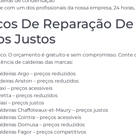
aldeiras de condensação
 com um dos profissionais da nossa empresa, 24 horas, i
cos De Reparação De 
os Justos
co. O orçamento é gratuito e sem compromisso. Conte q
ência de caldeiras das marcas:
aldeiras Argo – preços reduzidos
deiras Ariston – preços reduzidos
axi – preços acessíveis
eretta – preços reduzidos
asi – preços justos
aldeiras Chaffoteaux-et-Maury – preços justos
ldeiras Cointra – preços acessíveis
caldeiras Domusa – preços reduzidos
aldeiras Fagor – preços competitivos