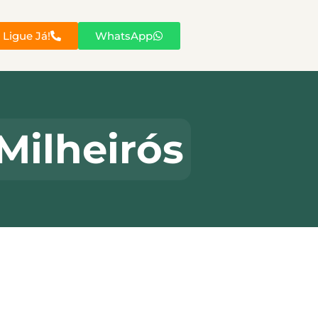
Ligue Já!
WhatsApp
Milheirós