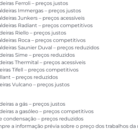
eiras Ferroli – preços justos
aldeiras Immergas – preços justos
aldeiras Junkers – preços acessíveis
aldeiras Radiant – preços competitivos
eiras Riello – preços justos
aldeiras Roca – preços competitivos
aldeiras Saunier Duval – preços reduzidos
ldeiras Sime – preços reduzidos
deiras Thermital – preços acessíveis
iras Tifell – preços competitivos
llant – preços reduzidos
eiras Vulcano – preços justos
deiras a gás – preços justos
deiras a gasóleo – preços competitivos
 de condensação – preços reduzidos
pre a informação prévia sobre o preço dos trabalhos d