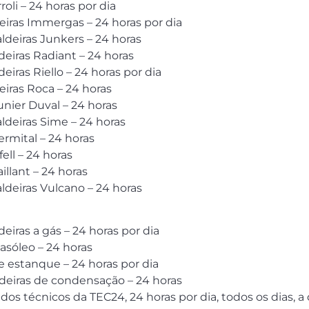
roli – 24 horas por dia
eiras Immergas – 24 horas por dia
aldeiras Junkers – 24 horas
deiras Radiant – 24 horas
eiras Riello – 24 horas por dia
eiras Roca – 24 horas
unier Duval – 24 horas
aldeiras Sime – 24 horas
ermital – 24 horas
fell – 24 horas
illant – 24 horas
aldeiras Vulcano – 24 horas
deiras a gás – 24 horas por dia
gasóleo – 24 horas
de estanque – 24 horas por dia
ldeiras de condensação – 24 horas
s técnicos da TEC24, 24 horas por dia, todos os dias, a 