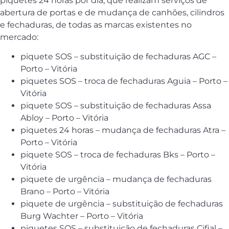
piquetes 24 horas por dia, que realizam serviços de
abertura de portas e de mudança de canhões, cilindros
e fechaduras, de todas as marcas existentes no
mercado:
piquete SOS – substituição de fechaduras AGC –
Porto – Vitória
piquetes SOS – troca de fechaduras Aguia – Porto –
Vitória
piquete SOS – substituição de fechaduras Assa
Abloy – Porto – Vitória
piquetes 24 horas – mudança de fechaduras Atra –
Porto – Vitória
piquete SOS – troca de fechaduras Bks – Porto –
Vitória
piquete de urgência – mudança de fechaduras
Brano – Porto – Vitória
piquete de urgência – substituição de fechaduras
Burg Wachter – Porto – Vitória
piquetes SOS – substituição de fechaduras Cifial –