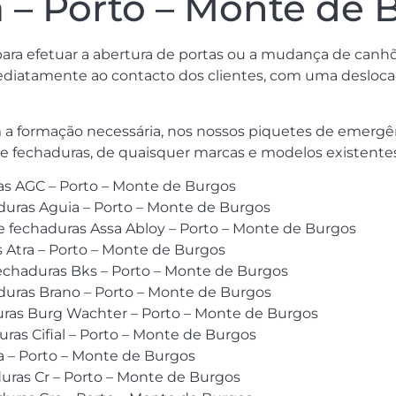
a – Porto – Monte de 
para efetuar a abertura de portas ou a mudança de canhõ
iatamente ao contacto dos clientes, com uma deslocação
a formação necessária, nos nossos piquetes de emergên
 e fechaduras, de quaisquer marcas e modelos existent
s AGC – Porto – Monte de Burgos
duras Aguia – Porto – Monte de Burgos
e fechaduras Assa Abloy – Porto – Monte de Burgos
s Atra – Porto – Monte de Burgos
echaduras Bks – Porto – Monte de Burgos
aduras Brano – Porto – Monte de Burgos
uras Burg Wachter – Porto – Monte de Burgos
uras Cifial – Porto – Monte de Burgos
a – Porto – Monte de Burgos
uras Cr – Porto – Monte de Burgos