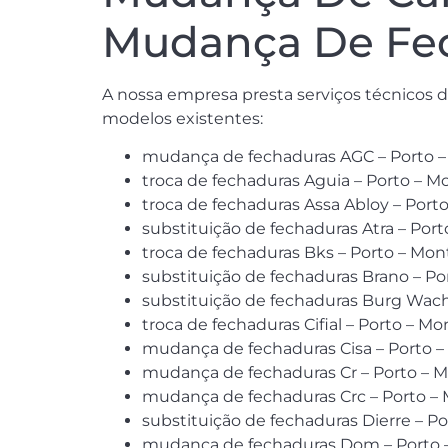
Mudança De Fec
A nossa empresa presta serviços técnicos d
modelos existentes:
mudança de fechaduras AGC – Porto 
troca de fechaduras Aguia – Porto – 
troca de fechaduras Assa Abloy – Port
substituição de fechaduras Atra – Por
troca de fechaduras Bks – Porto – Mo
substituição de fechaduras Brano – P
substituição de fechaduras Burg Wach
troca de fechaduras Cifial – Porto – M
mudança de fechaduras Cisa – Porto 
mudança de fechaduras Cr – Porto – 
mudança de fechaduras Crc – Porto –
substituição de fechaduras Dierre – P
mudança de fechaduras Dom – Porto 