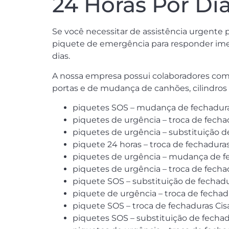
24 Horas Por Di
Se você necessitar de assistência urgente 
piquete de emergência para responder imed
dias.
A nossa empresa possui colaboradores com 
portas e de mudança de canhões, cilindros
piquetes SOS – mudança de fechadura
piquetes de urgência – troca de fecha
piquetes de urgência – substituição d
piquete 24 horas – troca de fechadura
piquetes de urgência – mudança de f
piquetes de urgência – troca de fech
piquete SOS – substituição de fechad
piquete de urgência – troca de fechad
piquete SOS – troca de fechaduras Cis
piquetes SOS – substituição de fechad