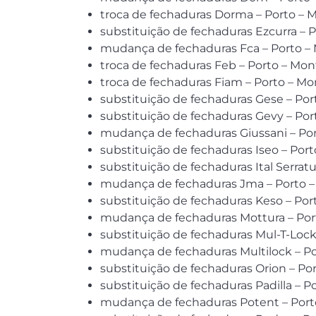
troca de fechaduras Dorma – Porto – 
substituição de fechaduras Ezcurra – 
mudança de fechaduras Fca – Porto –
troca de fechaduras Feb – Porto – Mo
troca de fechaduras Fiam – Porto – M
substituição de fechaduras Gese – Po
substituição de fechaduras Gevy – Po
mudança de fechaduras Giussani – Po
substituição de fechaduras Iseo – Por
substituição de fechaduras Ital Serrat
mudança de fechaduras Jma – Porto 
substituição de fechaduras Keso – Po
mudança de fechaduras Mottura – Por
substituição de fechaduras Mul-T-Loc
mudança de fechaduras Multilock – P
substituição de fechaduras Orion – P
substituição de fechaduras Padilla – 
mudança de fechaduras Potent – Port