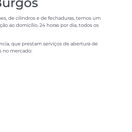
Burgos
es, de cilindros e de fechaduras, temos um
 ao domicílio, 24 horas por dia, todos os
cia, que prestam serviços de abertura de
es no mercado: