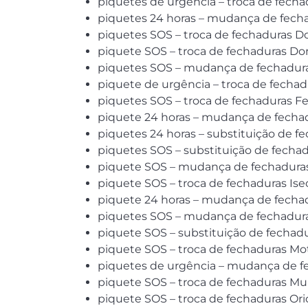
piquetes de urgência – troca de fecha
piquetes 24 horas – mudança de fecha
piquetes SOS – troca de fechaduras D
piquete SOS – troca de fechaduras Do
piquetes SOS – mudança de fechadura
piquete de urgência – troca de fechad
piquetes SOS – troca de fechaduras F
piquete 24 horas – mudança de fecha
piquetes 24 horas – substituição de f
piquetes SOS – substituição de fecha
piquete SOS – mudança de fechaduras
piquete SOS – troca de fechaduras Ise
piquete 24 horas – mudança de fechadu
piquetes SOS – mudança de fechadura
piquete SOS – substituição de fechad
piquete SOS – troca de fechaduras Mo
piquetes de urgência – mudança de f
piquete SOS – troca de fechaduras Mul
piquete SOS – troca de fechaduras Or