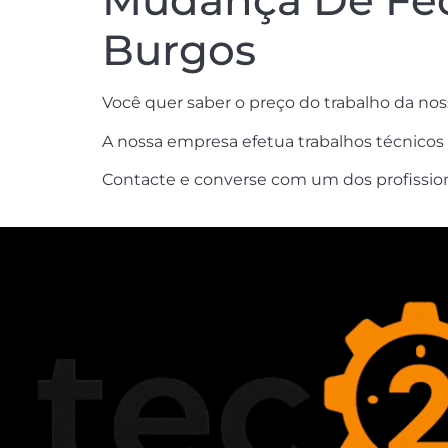
Mudança De Fec
Burgos
Você quer saber o preço do trabalho da no
A nossa empresa efetua trabalhos técnicos 
Contacte e converse com um dos profission