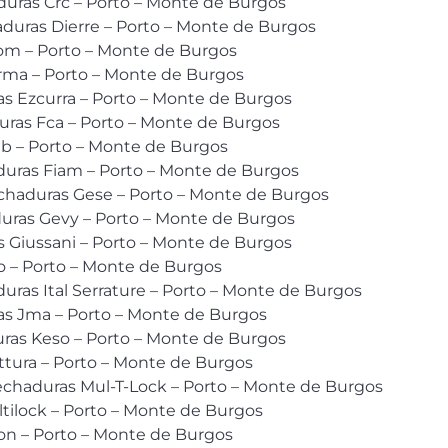
duras Crc – Porto – Monte de Burgos
duras Dierre – Porto – Monte de Burgos
om – Porto – Monte de Burgos
rma – Porto – Monte de Burgos
s Ezcurra – Porto – Monte de Burgos
uras Fca – Porto – Monte de Burgos
eb – Porto – Monte de Burgos
duras Fiam – Porto – Monte de Burgos
echaduras Gese – Porto – Monte de Burgos
duras Gevy – Porto – Monte de Burgos
 Giussani – Porto – Monte de Burgos
o – Porto – Monte de Burgos
ras Ital Serrature – Porto – Monte de Burgos
s Jma – Porto – Monte de Burgos
uras Keso – Porto – Monte de Burgos
ttura – Porto – Monte de Burgos
echaduras Mul-T-Lock – Porto – Monte de Burgos
tilock – Porto – Monte de Burgos
ion – Porto – Monte de Burgos