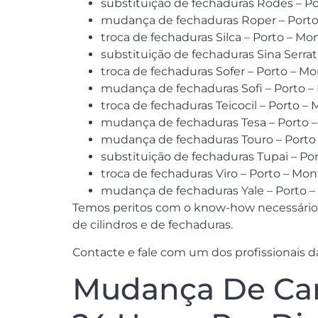
substituição de fechaduras Rodes – P
mudança de fechaduras Roper – Porto
troca de fechaduras Silca – Porto – M
substituição de fechaduras Sina Serra
troca de fechaduras Sofer – Porto – M
mudança de fechaduras Sofi – Porto 
troca de fechaduras Teicocil – Porto 
mudança de fechaduras Tesa – Porto 
mudança de fechaduras Touro – Porto
substituição de fechaduras Tupai – P
troca de fechaduras Viro – Porto – Mo
mudança de fechaduras Yale – Porto 
Temos peritos com o know-how necessário 
de cilindros e de fechaduras.
Contacte e fale com um dos profissionais da 
Mudança De Can