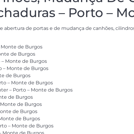
haduras – Porto – M
e abertura de portas e de mudança de canhões, cilindros
– Monte de Burgos
Monte de Burgos
o – Monte de Burgos
to – Monte de Burgos
nte de Burgos
orto – Monte de Burgos
ter – Porto – Monte de Burgos
onte de Burgos
– Monte de Burgos
Monte de Burgos
 Monte de Burgos
orto – Monte de Burgos
– Monte de Burgos