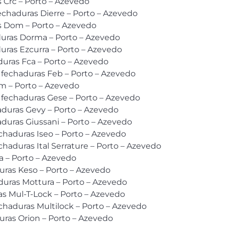
s Crc – Porto – Azevedo
chaduras Dierre – Porto – Azevedo
as Dom – Porto – Azevedo
duras Dorma – Porto – Azevedo
uras Ezcurra – Porto – Azevedo
uras Fca – Porto – Azevedo
 fechaduras Feb – Porto – Azevedo
am – Porto – Azevedo
 fechaduras Gese – Porto – Azevedo
duras Gevy – Porto – Azevedo
duras Giussani – Porto – Azevedo
echaduras Iseo – Porto – Azevedo
chaduras Ital Serrature – Porto – Azevedo
a – Porto – Azevedo
uras Keso – Porto – Azevedo
duras Mottura – Porto – Azevedo
s Mul-T-Lock – Porto – Azevedo
echaduras Multilock – Porto – Azevedo
uras Orion – Porto – Azevedo