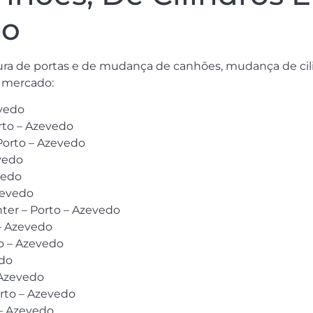
do
rtura de portas e de mudança de canhões, mudança de ci
 mercado:
evedo
rto – Azevedo
Porto – Azevedo
evedo
vedo
zevedo
ter – Porto – Azevedo
 – Azevedo
to – Azevedo
edo
 Azevedo
orto – Azevedo
– Azevedo