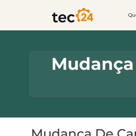
Qu
Mudança 
Mudança De Can