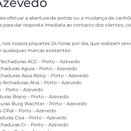
 Azevedo
para efetuar a abertura de portas ou a mudança de canh
para dar resposta imediata ao contacto dos clientes, com
nos nossos piquetes 24 horas por dia, que realizam ser
de quaisquer marcas existentes:
e fechaduras AGC – Porto – Azevedo
haduras Aguia – Porto – Azevedo
echaduras Assa Abloy – Porto – Azevedo
e fechaduras Atra – Porto – Azevedo
 – Porto – Azevedo
uras Brano – Porto – Azevedo
duras Burg Wachter – Porto – Azevedo
Cifial – Porto – Azevedo
duras Cisa – Porto – Azevedo
haduras Cr – Porto – Azevedo