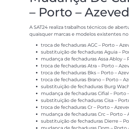
– Porto – Azeve
A SAT24 realiza trabalhos técnicos de abe
quaisquer marcas e modelos existentes no
troca de fechaduras AGC – Porto – Az
substituição de fechaduras Aguia – Po
mudança de fechaduras Assa Abloy – 
troca de fechaduras Atra – Porto – Az
troca de fechaduras Bks – Porto – Aze
troca de fechaduras Brano – Porto – A
substituição de fechaduras Burg Wach
mudança de fechaduras Cifial – Porto
substituição de fechaduras Cisa – Por
troca de fechaduras Cr – Porto – Azev
mudança de fechaduras Crc – Porto –
substituição de fechaduras Dierre – P
mudança de fechaduras Dom – Porto 