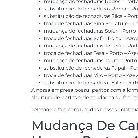
mudança de fechaduras Rodes – Port
substituição de fechaduras Roper – P
substituição de fechaduras Silca – Por
troca de fechaduras Sina Serrature – 
mudança de fechaduras Sofer – Porto
troca de fechaduras Sofi – Porto – Aze
mudança de fechaduras Teicocil – Por
troca de fechaduras Tesa – Porto – Az
mudança de fechaduras Touro – Porto
substituição de fechaduras Tupai – Po
troca de fechaduras Viro – Porto – Aze
substituição de fechaduras Yale – Por
A nossa empresa possui peritos com a forma
abertura de portas e de mudança de fechad
Telefone e fale com um dos nossos colabor
Mudança De Can