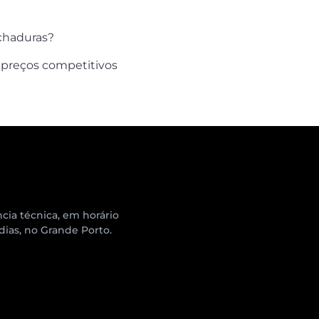
echaduras?
 preços competitivos
cia técnica, em horário
 dias, no Grande Porto.