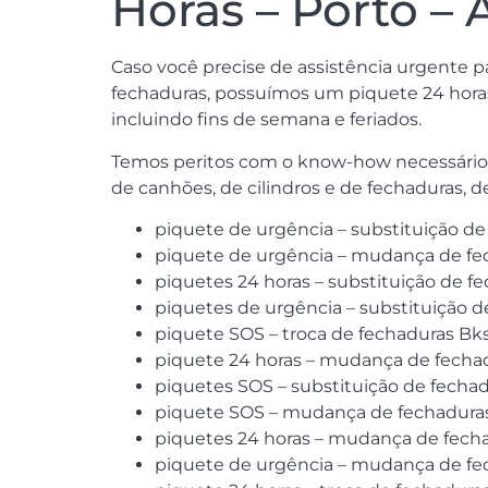
Horas – Porto –
Caso você precise de assistência urgente 
fechaduras, possuímos um piquete 24 horas 
incluindo fins de semana e feriados.
Temos peritos com o know-how necessário, 
de canhões, de cilindros e de fechaduras, 
piquete de urgência – substituição d
piquete de urgência – mudança de fec
piquetes 24 horas – substituição de f
piquetes de urgência – substituição d
piquete SOS – troca de fechaduras Bks
piquete 24 horas – mudança de fechad
piquetes SOS – substituição de fecha
piquete SOS – mudança de fechaduras 
piquetes 24 horas – mudança de fecha
piquete de urgência – mudança de fec