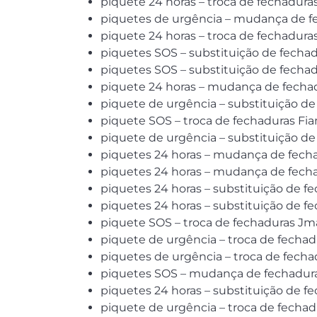
piquete 24 horas – troca de fechadura
piquetes de urgência – mudança de fe
piquete 24 horas – troca de fechadur
piquetes SOS – substituição de fecha
piquetes SOS – substituição de fechad
piquete 24 horas – mudança de fechad
piquete de urgência – substituição de
piquete SOS – troca de fechaduras Fi
piquete de urgência – substituição de
piquetes 24 horas – mudança de fecha
piquetes 24 horas – mudança de fecha
piquetes 24 horas – substituição de f
piquetes 24 horas – substituição de fe
piquete SOS – troca de fechaduras Jm
piquete de urgência – troca de fechad
piquetes de urgência – troca de fecha
piquetes SOS – mudança de fechadura
piquetes 24 horas – substituição de f
piquete de urgência – troca de fechad