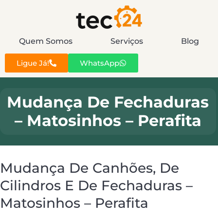
Quem Somos
Serviços
Blog
Ligue Já!
WhatsApp
Mudança De Fechaduras
– Matosinhos – Perafita
Mudança De Canhões, De
Cilindros E De Fechaduras –
Matosinhos – Perafita