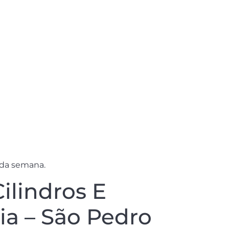
 da semana.
lindros E
a – São Pedro