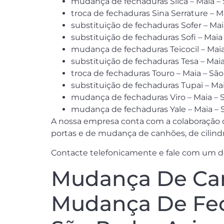
mudança de fechaduras Silca – Maia –
troca de fechaduras Sina Serrature – M
substituição de fechaduras Sofer – Mai
substituição de fechaduras Sofi – Maia
mudança de fechaduras Teicocil – Maia
substituição de fechaduras Tesa – Mai
troca de fechaduras Touro – Maia – Sã
substituição de fechaduras Tupai – Ma
mudança de fechaduras Viro – Maia – 
mudança de fechaduras Yale – Maia – 
A nossa empresa conta com a colaboração d
portas e de mudança de canhões, de cilindr
Contacte telefonicamente e fale com um dos
Mudança De Can
Mudança De Fech