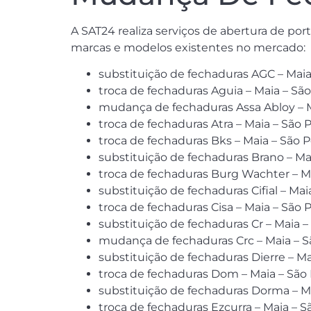
A SAT24 realiza serviços de abertura de p
marcas e modelos existentes no mercado:
substituição de fechaduras AGC – Maia
troca de fechaduras Aguia – Maia – Sã
mudança de fechaduras Assa Abloy – M
troca de fechaduras Atra – Maia – São 
troca de fechaduras Bks – Maia – São 
substituição de fechaduras Brano – Ma
troca de fechaduras Burg Wachter – M
substituição de fechaduras Cifial – Ma
troca de fechaduras Cisa – Maia – São 
substituição de fechaduras Cr – Maia 
mudança de fechaduras Crc – Maia – S
substituição de fechaduras Dierre – Ma
troca de fechaduras Dom – Maia – São
substituição de fechaduras Dorma – M
troca de fechaduras Ezcurra – Maia – 