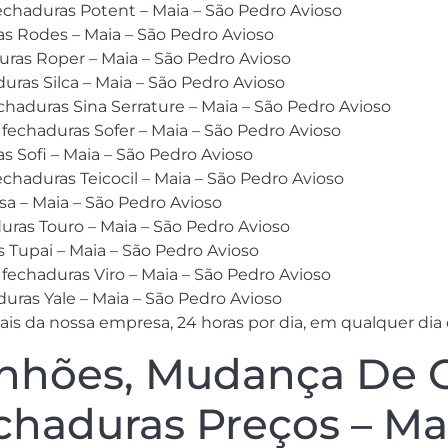
chaduras Potent – Maia – São Pedro Avioso
s Rodes – Maia – São Pedro Avioso
uras Roper – Maia – São Pedro Avioso
ras Silca – Maia – São Pedro Avioso
chaduras Sina Serrature – Maia – São Pedro Avioso
 fechaduras Sofer – Maia – São Pedro Avioso
 Sofi – Maia – São Pedro Avioso
haduras Teicocil – Maia – São Pedro Avioso
sa – Maia – São Pedro Avioso
uras Touro – Maia – São Pedro Avioso
Tupai – Maia – São Pedro Avioso
 fechaduras Viro – Maia – São Pedro Avioso
duras Yale – Maia – São Pedro Avioso
ais da nossa empresa, 24 horas por dia, em qualquer dia
hões, Mudança De Ci
haduras Preços – Mai