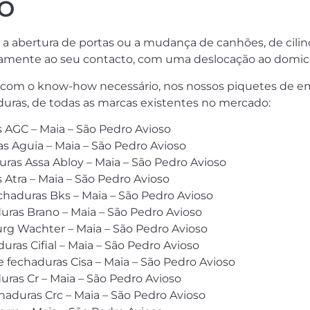
o
 a abertura de portas ou a mudança de canhões, de cili
amente ao seu contacto, com uma deslocação ao domicílio
 com o know-how necessário, nos nossos piquetes de e
uras, de todas as marcas existentes no mercado:
s AGC – Maia – São Pedro Avioso
 Aguia – Maia – São Pedro Avioso
uras Assa Abloy – Maia – São Pedro Avioso
 Atra – Maia – São Pedro Avioso
haduras Bks – Maia – São Pedro Avioso
uras Brano – Maia – São Pedro Avioso
urg Wachter – Maia – São Pedro Avioso
uras Cifial – Maia – São Pedro Avioso
e fechaduras Cisa – Maia – São Pedro Avioso
uras Cr – Maia – São Pedro Avioso
haduras Crc – Maia – São Pedro Avioso