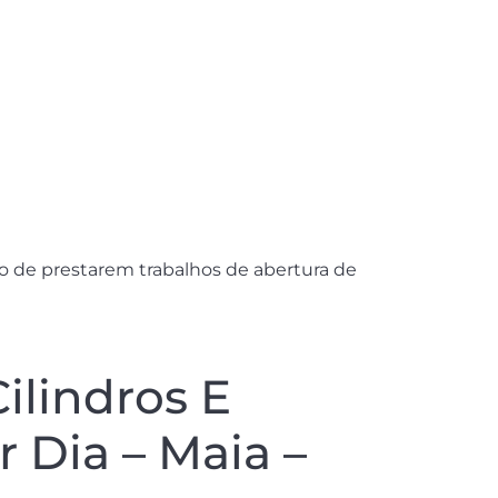
o de prestarem trabalhos de abertura de
lindros E
 Dia – Maia –