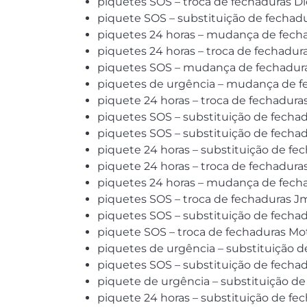
piquetes SOS – troca de fechaduras Di
piquete SOS – substituição de fechad
piquetes 24 horas – mudança de fecha
piquetes 24 horas – troca de fechadura
piquetes SOS – mudança de fechaduras
piquetes de urgência – mudança de fe
piquete 24 horas – troca de fechadura
piquetes SOS – substituição de fechad
piquetes SOS – substituição de fechad
piquete 24 horas – substituição de fec
piquete 24 horas – troca de fechaduras
piquetes 24 horas – mudança de fechad
piquetes SOS – troca de fechaduras Jm
piquetes SOS – substituição de fechad
piquete SOS – troca de fechaduras Mot
piquetes de urgência – substituição d
piquetes SOS – substituição de fechad
piquete de urgência – substituição de
piquete 24 horas – substituição de fec