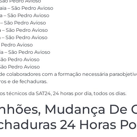
 São Pedro Avioso
aia – São Pedro Avioso
a – São Pedro Avioso
 – São Pedro Avioso
 – São Pedro Avioso
a – São Pedro Avioso
o Pedro Avioso
ia – São Pedro Avioso
São Pedro Avioso
São Pedro Avioso
e colaboradores com a formação necessária paraobjetiv
os e de fechaduras.
 técnicos da SAT24, 24 horas por dia, todos os dias.
hões, Mudança De Ci
aduras 24 Horas Por