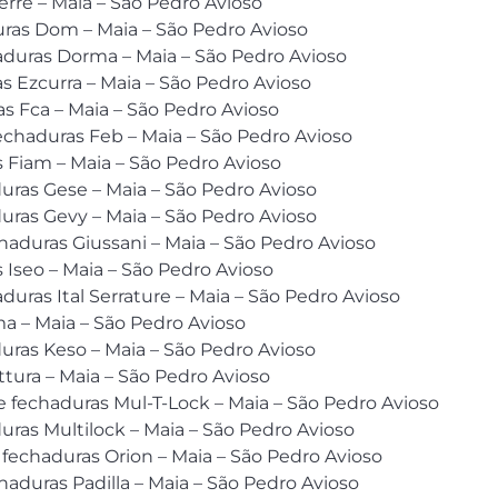
erre – Maia – São Pedro Avioso
uras Dom – Maia – São Pedro Avioso
duras Dorma – Maia – São Pedro Avioso
s Ezcurra – Maia – São Pedro Avioso
 Fca – Maia – São Pedro Avioso
chaduras Feb – Maia – São Pedro Avioso
s Fiam – Maia – São Pedro Avioso
uras Gese – Maia – São Pedro Avioso
uras Gevy – Maia – São Pedro Avioso
haduras Giussani – Maia – São Pedro Avioso
 Iseo – Maia – São Pedro Avioso
uras Ital Serrature – Maia – São Pedro Avioso
a – Maia – São Pedro Avioso
uras Keso – Maia – São Pedro Avioso
tura – Maia – São Pedro Avioso
e fechaduras Mul-T-Lock – Maia – São Pedro Avioso
uras Multilock – Maia – São Pedro Avioso
 fechaduras Orion – Maia – São Pedro Avioso
haduras Padilla – Maia – São Pedro Avioso