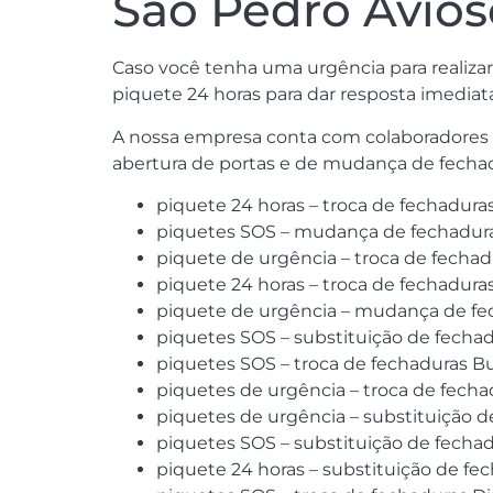
São Pedro Avios
Caso você tenha uma urgência para realizar
piquete 24 horas para dar resposta imediat
A nossa empresa conta com colaboradores
abertura de portas e de mudança de fechad
piquete 24 horas – troca de fechadura
piquetes SOS – mudança de fechaduras
piquete de urgência – troca de fechad
piquete 24 horas – troca de fechaduras
piquete de urgência – mudança de fec
piquetes SOS – substituição de fechad
piquetes SOS – troca de fechaduras B
piquetes de urgência – troca de fechad
piquetes de urgência – substituição d
piquetes SOS – substituição de fechad
piquete 24 horas – substituição de fec