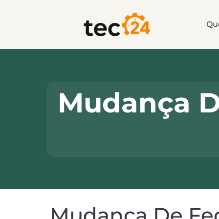
Qu
Mudança De
Mudança De Fec