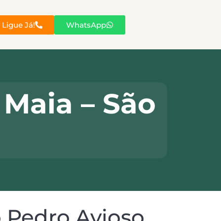
Ligue Já!
WhatsApp
Maia – São
 Pedro Avioso