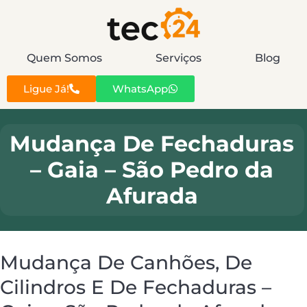
Quem Somos
Serviços
Blog
Ligue Já!
WhatsApp
Mudança De Fechaduras
– Gaia – São Pedro da
Afurada
Mudança De Canhões, De
Cilindros E De Fechaduras –