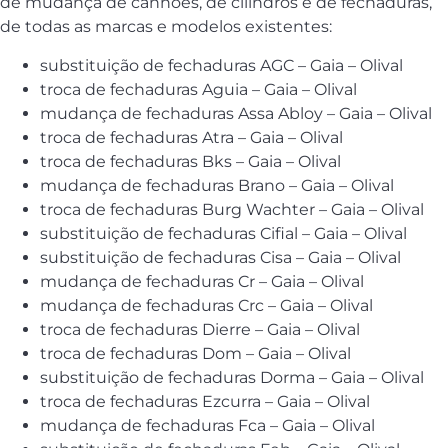
de mudança de canhões, de cilindros e de fechaduras,
de todas as marcas e modelos existentes:
substituição de fechaduras AGC – Gaia – Olival
troca de fechaduras Aguia – Gaia – Olival
mudança de fechaduras Assa Abloy – Gaia – Olival
troca de fechaduras Atra – Gaia – Olival
troca de fechaduras Bks – Gaia – Olival
mudança de fechaduras Brano – Gaia – Olival
troca de fechaduras Burg Wachter – Gaia – Olival
substituição de fechaduras Cifial – Gaia – Olival
substituição de fechaduras Cisa – Gaia – Olival
mudança de fechaduras Cr – Gaia – Olival
mudança de fechaduras Crc – Gaia – Olival
troca de fechaduras Dierre – Gaia – Olival
troca de fechaduras Dom – Gaia – Olival
substituição de fechaduras Dorma – Gaia – Olival
troca de fechaduras Ezcurra – Gaia – Olival
mudança de fechaduras Fca – Gaia – Olival