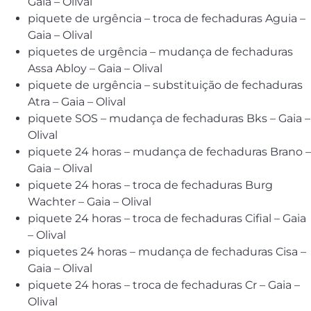
Gaia – Olival
piquete de urgência – troca de fechaduras Aguia –
Gaia – Olival
piquetes de urgência – mudança de fechaduras
Assa Abloy – Gaia – Olival
piquete de urgência – substituição de fechaduras
Atra – Gaia – Olival
piquete SOS – mudança de fechaduras Bks – Gaia –
Olival
piquete 24 horas – mudança de fechaduras Brano –
Gaia – Olival
piquete 24 horas – troca de fechaduras Burg
Wachter – Gaia – Olival
piquete 24 horas – troca de fechaduras Cifial – Gaia
– Olival
piquetes 24 horas – mudança de fechaduras Cisa –
Gaia – Olival
piquete 24 horas – troca de fechaduras Cr – Gaia –
Olival