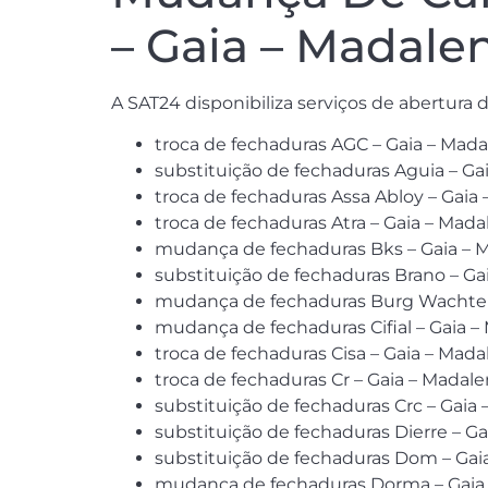
– Gaia – Madale
A SAT24 disponibiliza serviços de abertura
troca de fechaduras AGC – Gaia – Mad
substituição de fechaduras Aguia – Ga
troca de fechaduras Assa Abloy – Gaia
troca de fechaduras Atra – Gaia – Mada
mudança de fechaduras Bks – Gaia – 
substituição de fechaduras Brano – Ga
mudança de fechaduras Burg Wachter
mudança de fechaduras Cifial – Gaia –
troca de fechaduras Cisa – Gaia – Mada
troca de fechaduras Cr – Gaia – Madal
substituição de fechaduras Crc – Gaia
substituição de fechaduras Dierre – G
substituição de fechaduras Dom – Gai
mudança de fechaduras Dorma – Gaia