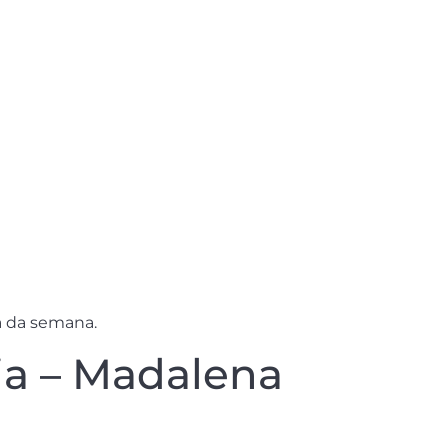
a da semana.
ia – Madalena