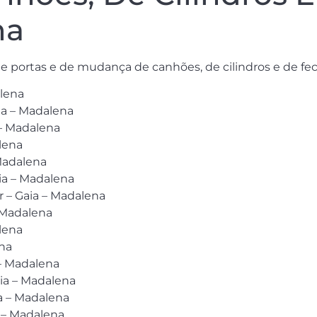
na
 de portas e de mudança de canhões, de cilindros e de fe
alena
ia – Madalena
 – Madalena
lena
Madalena
ia – Madalena
 – Gaia – Madalena
 Madalena
lena
ena
 – Madalena
aia – Madalena
a – Madalena
 – Madalena