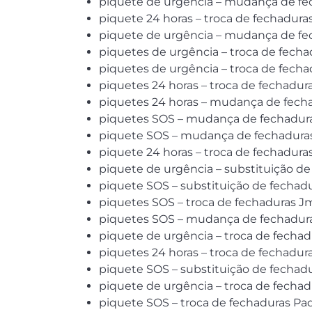
piquete de urgência – mudança de fec
piquete 24 horas – troca de fechadur
piquete de urgência – mudança de fe
piquetes de urgência – troca de fecha
piquetes de urgência – troca de fecha
piquetes 24 horas – troca de fechadur
piquetes 24 horas – mudança de fecha
piquetes SOS – mudança de fechadura
piquete SOS – mudança de fechaduras
piquete 24 horas – troca de fechadura
piquete de urgência – substituição de
piquete SOS – substituição de fechadur
piquetes SOS – troca de fechaduras J
piquetes SOS – mudança de fechadura
piquete de urgência – troca de fechad
piquetes 24 horas – troca de fechadur
piquete SOS – substituição de fechadu
piquete de urgência – troca de fechad
piquete SOS – troca de fechaduras Padi