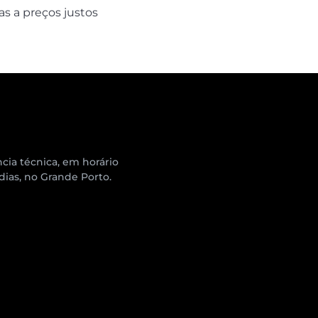
as a preços justos
cia técnica, em horário
 dias, no Grande Porto.