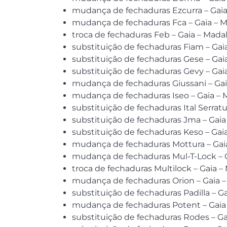
mudança de fechaduras Ezcurra – Gai
mudança de fechaduras Fca – Gaia – 
troca de fechaduras Feb – Gaia – Mada
substituição de fechaduras Fiam – Gai
substituição de fechaduras Gese – Gai
substituição de fechaduras Gevy – Gai
mudança de fechaduras Giussani – Ga
mudança de fechaduras Iseo – Gaia –
substituição de fechaduras Ital Serrat
substituição de fechaduras Jma – Gai
substituição de fechaduras Keso – Gai
mudança de fechaduras Mottura – Gai
mudança de fechaduras Mul-T-Lock – 
troca de fechaduras Multilock – Gaia 
mudança de fechaduras Orion – Gaia 
substituição de fechaduras Padilla – G
mudança de fechaduras Potent – Gaia
substituição de fechaduras Rodes – G