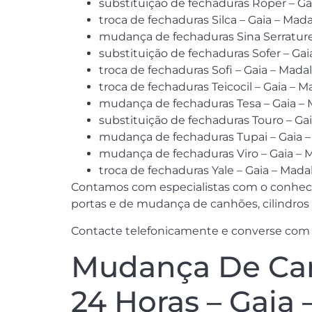
substituição de fechaduras Roper – Ga
troca de fechaduras Silca – Gaia – Mad
mudança de fechaduras Sina Serrature
substituição de fechaduras Sofer – Ga
troca de fechaduras Sofi – Gaia – Mada
troca de fechaduras Teicocil – Gaia – 
mudança de fechaduras Tesa – Gaia –
substituição de fechaduras Touro – Ga
mudança de fechaduras Tupai – Gaia 
mudança de fechaduras Viro – Gaia – 
troca de fechaduras Yale – Gaia – Mada
Contamos com especialistas com o conhecim
portas e de mudança de canhões, cilindros 
Contacte telefonicamente e converse com 
Mudança De Can
24 Horas – Gaia