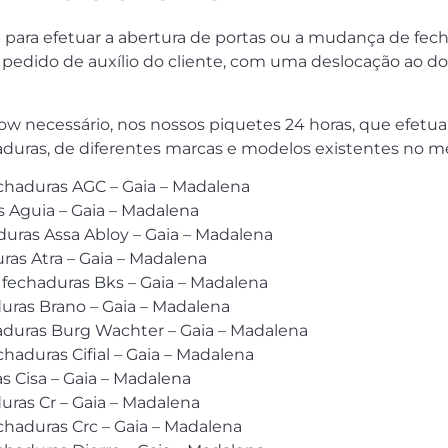
 para efetuar a abertura de portas ou a mudança de fech
edido de auxílio do cliente, com uma deslocação ao domic
w necessário, nos nossos piquetes 24 horas, que efetua
aduras, de diferentes marcas e modelos existentes no m
chaduras AGC – Gaia – Madalena
 Aguia – Gaia – Madalena
duras Assa Abloy – Gaia – Madalena
ras Atra – Gaia – Madalena
 fechaduras Bks – Gaia – Madalena
uras Brano – Gaia – Madalena
aduras Burg Wachter – Gaia – Madalena
aduras Cifial – Gaia – Madalena
s Cisa – Gaia – Madalena
uras Cr – Gaia – Madalena
haduras Crc – Gaia – Madalena