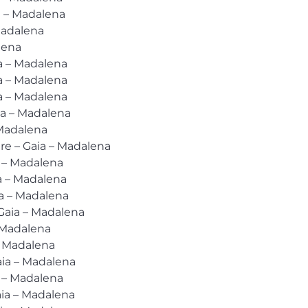
a – Madalena
Madalena
lena
a – Madalena
a – Madalena
a – Madalena
ia – Madalena
 Madalena
ure – Gaia – Madalena
a – Madalena
a – Madalena
a – Madalena
Gaia – Madalena
– Madalena
– Madalena
aia – Madalena
 – Madalena
aia – Madalena