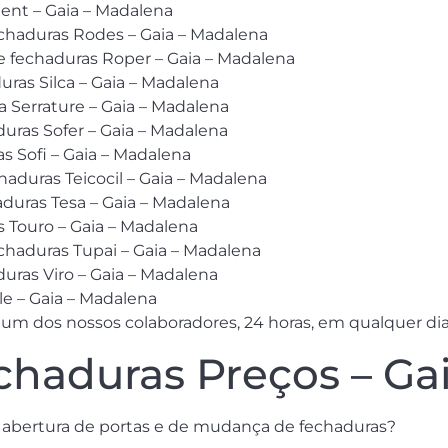
ent – Gaia – Madalena
echaduras Rodes – Gaia – Madalena
e fechaduras Roper – Gaia – Madalena
uras Silca – Gaia – Madalena
a Serrature – Gaia – Madalena
uras Sofer – Gaia – Madalena
 Sofi – Gaia – Madalena
haduras Teicocil – Gaia – Madalena
duras Tesa – Gaia – Madalena
 Touro – Gaia – Madalena
echaduras Tupai – Gaia – Madalena
uras Viro – Gaia – Madalena
le – Gaia – Madalena
um dos nossos colaboradores, 24 horas, em qualquer di
haduras Preços – Ga
 abertura de portas e de mudança de fechaduras?