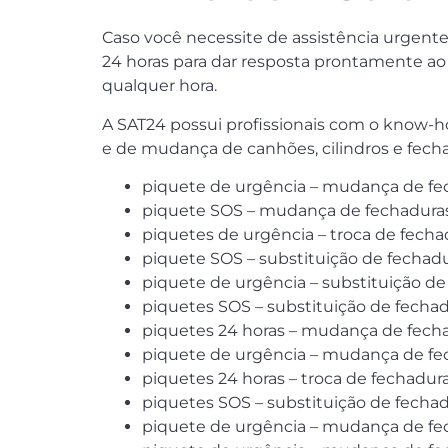
Caso você necessite de assistência urgente
24 horas para dar resposta prontamente ao p
qualquer hora.
A SAT24 possui profissionais com o know-ho
e de mudança de canhões, cilindros e fech
piquete de urgência – mudança de fe
piquete SOS – mudança de fechaduras
piquetes de urgência – troca de fecha
piquete SOS – substituição de fechadu
piquete de urgência – substituição de
piquetes SOS – substituição de fechad
piquetes 24 horas – mudança de fech
piquete de urgência – mudança de fech
piquetes 24 horas – troca de fechadura
piquetes SOS – substituição de fechad
piquete de urgência – mudança de fec