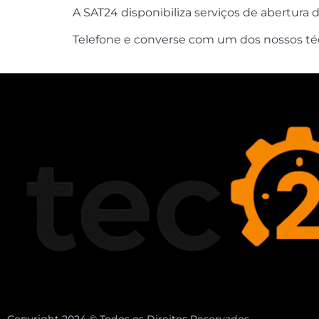
A SAT24 disponibiliza serviços de abertura 
Telefone e converse com um dos nossos técni
Copyright 2024 © Todos os Direitos Reservados