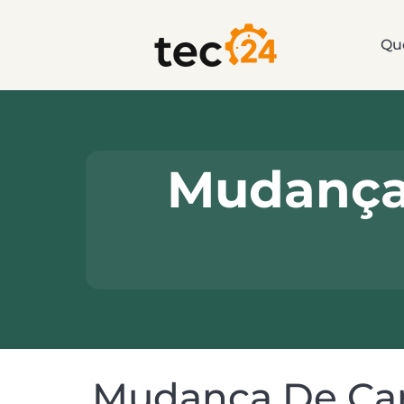
Qu
Mudança 
Mudança De Can