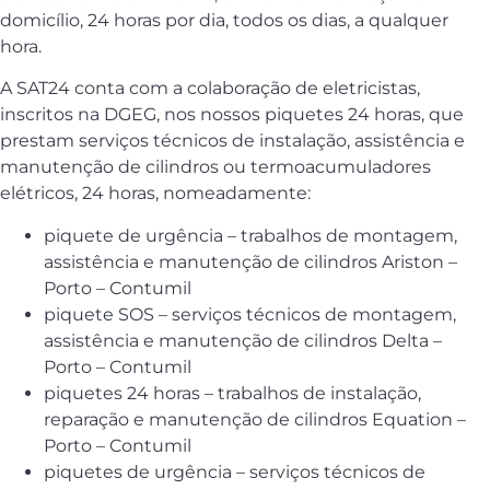
domicílio, 24 horas por dia, todos os dias, a qualquer
hora.
A SAT24 conta com a colaboração de eletricistas,
inscritos na DGEG, nos nossos piquetes 24 horas, que
prestam serviços técnicos de instalação, assistência e
manutenção de cilindros ou termoacumuladores
elétricos, 24 horas, nomeadamente:
piquete de urgência – trabalhos de montagem,
assistência e manutenção de cilindros Ariston –
Porto – Contumil
piquete SOS – serviços técnicos de montagem,
assistência e manutenção de cilindros Delta –
Porto – Contumil
piquetes 24 horas – trabalhos de instalação,
reparação e manutenção de cilindros Equation –
Porto – Contumil
piquetes de urgência – serviços técnicos de