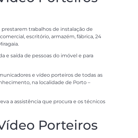
a prestarem trabalhos de instalação de
mercial, escritório, armazém, fábrica, 24
iragaia.
a e saída de pessoas do imóvel e para
municadores e vídeo porteiros de todas as
nhecimento, na localidade de Porto –
va a assistência que procura e os técnicos
Vídeo Porteiros