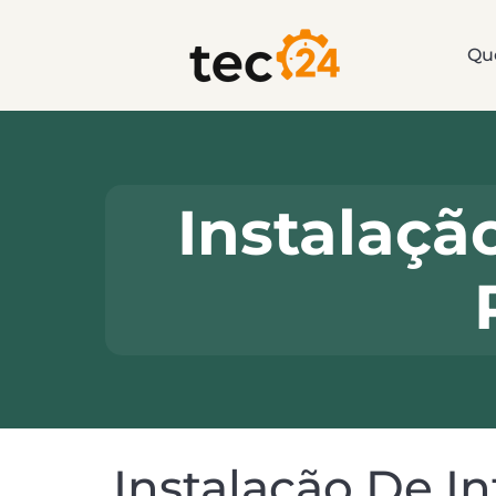
Qu
Instalaçã
Instalação De I