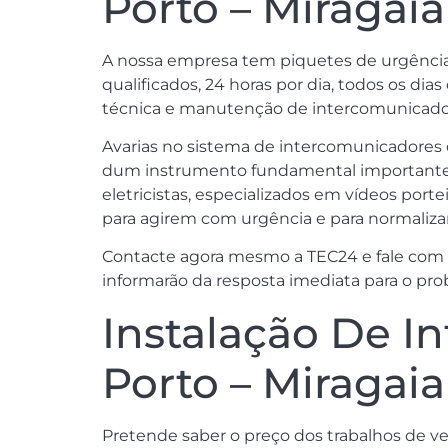
Porto – Miragaia
A nossa empresa tem piquetes de urgência, d
qualificados, 24 horas por dia, todos os dia
técnica e manutenção de intercomunicadore
Avarias no sistema de intercomunicadores
dum instrumento fundamental importante pa
eletricistas, especializados em vídeos porte
para agirem com urgência e para normalizar
Contacte agora mesmo a TEC24 e fale com u
informarão da resposta imediata para o prob
Instalação De I
Porto – Miragaia
Pretende saber o preço dos trabalhos de ve