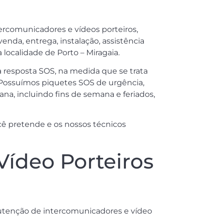
tercomunicadores e vídeos porteiros,
enda, entrega, instalação, assistência
ocalidade de Porto – Miragaia.
resposta SOS, na medida que se trata
 Possuímos piquetes SOS de urgência,
mana, incluindo fins de semana e feriados,
ê pretende e os nossos técnicos
Vídeo Porteiros
anutenção de intercomunicadores e vídeo