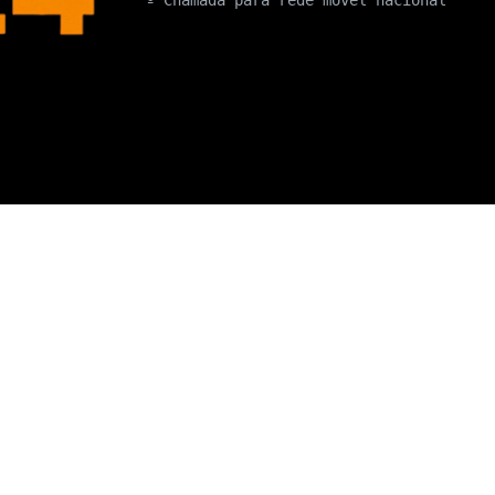
º Chamada para rede móvel nacional