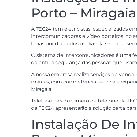
Porto – Miragaia
A TEC24 tem eletricistas, especializados e
intercomunicadores e vídeo porteiros, no s
horas por dia, todos os dias da semana, sem 
O sistema de intercomunicadores é uma fer
garantir a segurança das pessoas que usam o
A nossa empresa realiza serviços de venda,
marcas, com competência técnica e experiên
Miragaia.
Telefone para o número de telefone da TEC2
da TEC24 apresentarão a solução certa para 
Instalação De I