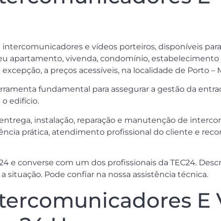
m intercomunicadores e vídeos porteiros, disponíveis par
eu apartamento, vivenda, condomínio, estabelecimento co
excepção, a preços acessíveis, na localidade de Porto – M
ramenta fundamental para assegurar a gestão da entrad
 edifício.
 entrega, instalação, reparação e manutenção de interco
cia prática, atendimento profissional do cliente e reco
4 e converse com um dos profissionais da TEC24. Descre
a situação. Pode confiar na nossa assistência técnica.
ntercomunicadores E 