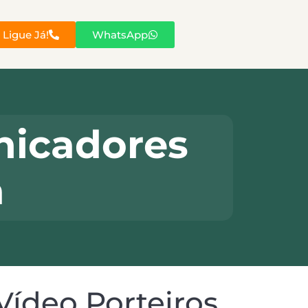
Ligue Já!
WhatsApp
nicadores
a
Vídeo Porteiros