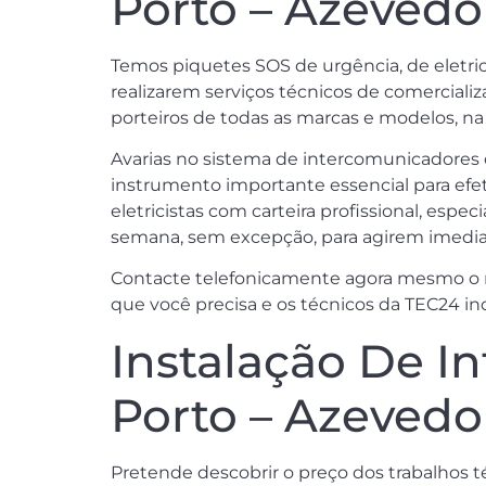
Porto – Azevedo
Temos piquetes SOS de urgência, de eletrici
realizarem serviços técnicos de comerciali
porteiros de todas as marcas e modelos, na
Avarias no sistema de intercomunicadores
instrumento importante essencial para efet
eletricistas com carteira profissional, espe
semana, sem excepção, para agirem imediat
Contacte telefonicamente agora mesmo o n
que você precisa e os técnicos da TEC24 ind
Instalação De I
Porto – Azevedo
Pretende descobrir o preço dos trabalhos t