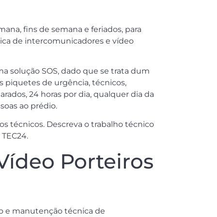
mana, fins de semana e feriados, para
cnica de intercomunicadores e vídeo
a solução SOS, dado que se trata dum
s piquetes de urgência, técnicos,
arados, 24 horas por dia, qualquer dia da
soas ao prédio.
 técnicos. Descreva o trabalho técnico
a TEC24.
Vídeo Porteiros
ção e manutenção técnica de