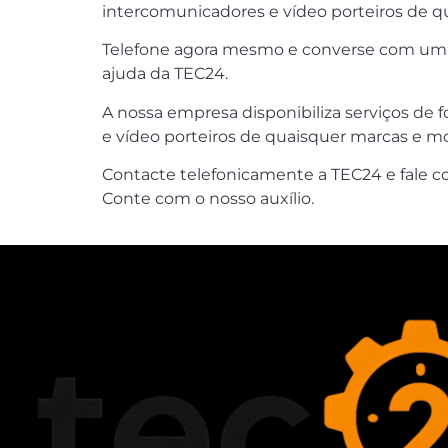
intercomunicadores e vídeo porteiros de q
Telefone agora mesmo e converse com um do
ajuda da TEC24.
A nossa empresa disponibiliza serviços de 
e vídeo porteiros de quaisquer marcas e mo
Contacte telefonicamente a TEC24 e fale c
Conte com o nosso auxílio.