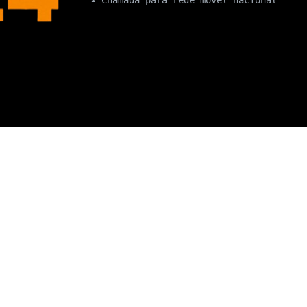
º Chamada para rede móvel nacional