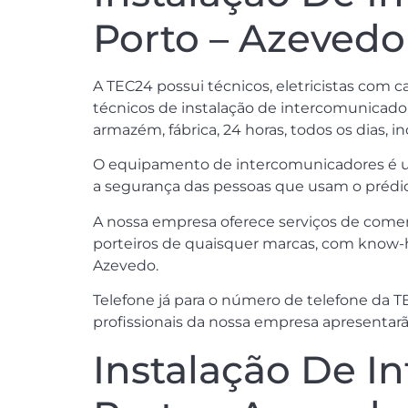
Porto – Azevedo
A TEC24 possui técnicos, eletricistas com ca
técnicos de instalação de intercomunicadore
armazém, fábrica, 24 horas, todos os dias, i
O equipamento de intercomunicadores é um
a segurança das pessoas que usam o prédio
A nossa empresa oferece serviços de comer
porteiros de quaisquer marcas, com know-h
Azevedo.
Telefone já para o número de telefone da T
profissionais da nossa empresa apresentarã
Instalação De I