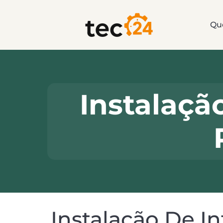
Qu
Instalaçã
Instalação De I