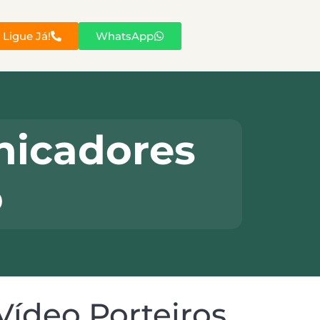
Ligue Já!
WhatsApp
nicadores
o
Vídeo Porteiros