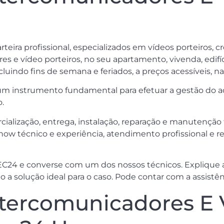
rteira profissional, especializados em vídeos porteiros, 
s e vídeo porteiros, no seu apartamento, vivenda, edifíc
ncluindo fins de semana e feriados, a preços acessíveis, n
 instrumento fundamental para efetuar a gestão do ace
.
cialização, entrega, instalação, reparação e manutenção
ow técnico e experiência, atendimento profissional e r
EC24 e converse com um dos nossos técnicos. Explique a 
o a solução ideal para o caso. Pode contar com a assistê
ntercomunicadores E 