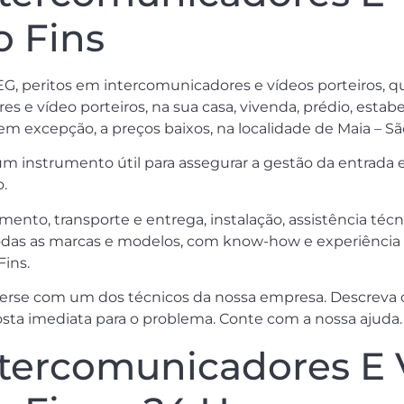
o Fins
EG, peritos em intercomunicadores e vídeos porteiros, qu
s e vídeo porteiros, na sua casa, vivenda, prédio, estab
sem excepção, a preços baixos, na localidade de Maia – Sã
instrumento útil para assegurar a gestão da entrada e 
.
mento, transporte e entrega, instalação, assistência té
odas as marcas e modelos, com know-how e experiência p
Fins.
rse com um dos técnicos da nossa empresa. Descreva o 
osta imediata para o problema. Conte com a nossa ajuda.
ntercomunicadores E 