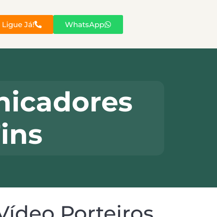
Ligue Já!
WhatsApp
nicadores
ins
Vídeo Porteiros