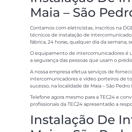
Maia – São Pedr
Contamos com eletricistas, inscritos na DG
técnicos de instalação de intercomunicadore
fábrica, 24 horas, qualquer dia da semana, 
O equipamento de intercomunicadores é um 
a segurança das pessoas que usam o prédio
A nossa empresa efetua serviços de forneci
intercomunicadores e vídeo porteiros de t
sucesso, na localidade de Maia – São Pedro 
Telefone agora mesmo para a TEC24 e conve
profissionais da TEC24 apresentarão a resp
Instalação De I