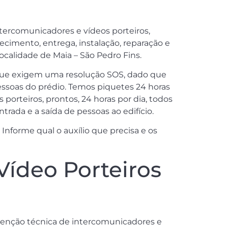
intercomunicadores e vídeos porteiros,
necimento, entrega, instalação, reparação e
calidade de Maia – São Pedro Fins.
ue exigem uma resolução SOS, dado que
ssoas do prédio. Temos piquetes 24 horas
 porteiros, prontos, 24 horas por dia, todos
rada e a saída de pessoas ao edifício.
nforme qual o auxílio que precisa e os
Vídeo Porteiros
utenção técnica de intercomunicadores e