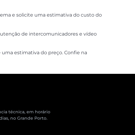
ma e solicite uma estimativa do custo do
manutenção de intercomunicadores e vídeo
te uma estimativa do preço. Confie na
cia técnica, em horário
 dias, no Grande Porto.