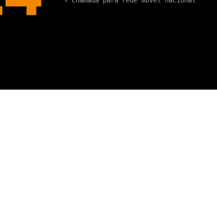
º Chamada para rede móvel nacional