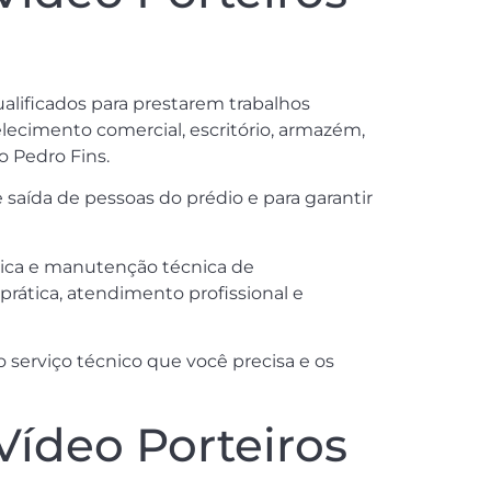
alificados para prestarem trabalhos
elecimento comercial, escritório, armazém,
o Pedro Fins.
saída de pessoas do prédio e para garantir
cnica e manutenção técnica de
rática, atendimento profissional e
serviço técnico que você precisa e os
Vídeo Porteiros