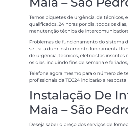
Maia – São Pedro
Temos piquetes de urgência, de técnicos, el
qualificados, 24 horas por dia, todos os di
manutenção técnica de intercomunicadores 
Problemas de funcionamento do sistema 
se trata dum instrumento fundamental fund
de urgência, técnicos, eletricistas inscrit
os dias, incluindo fins de semana e feriado
Telefone agora mesmo para o número de tele
profissionais da TEC24 indicarão a resposta
Instalação De I
Maia – São Pedr
Deseja saber o preço dos serviços de forne