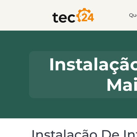
Qu
Instalaçã
Mai
Instalação De I