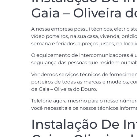
Gaia – Oliveira 
A nossa empresa possui técnicos, eletricis
vídeo porteiros, na sua casa, vivenda, prédi
semana e feriados, a preços justos, na local
O equipamento de intercomunicadores é um i
segurança das pessoas que residem ou trab
Vendemos serviços técnicos de forneciment
porteiros de todas as marcas e modelos, c
de Gaia – Oliveira do Douro.
Telefone agora mesmo para o nosso número
você necessita e os nossos técnicos informa
Instalação De I