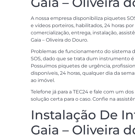
Gaia – Oliveira 
A nossa empresa disponibiliza piquetes SOS 
e vídeos porteiros, habilitados, 24 horas p
comercialização, entrega, instalação, assi
Gaia – Oliveira do Douro.
Problemas de funcionamento do sistema d
SOS, dado que se trata dum instrumento é u
Possuímos piquetes de urgência, profissiona
disponíveis, 24 horas, qualquer dia da sem
ao imóvel.
Telefone já para a TEC24 e fale com um dos
solução certa para o caso. Confie na assistê
Instalação De I
Gaia – Oliveira 