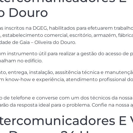
do Douro
tas inscritos na DGEG, habilitados para efetuarem trabal
o, estabelecimento comercial, escritório, armazém, fábric
idade de Gaia – Oliveira do Douro.
nstrumento útil para realizar a gestão do acesso de pe
alham no edifício.
o, entrega, instalação, asssitência técnica e manutenç
om know-how e experiência, atendimento profissional do
 de telefone e converse com um dos técnicos da nossa 
rão da resposta ideal para o problema. Confie na nossa a
ntercomunicadores E 