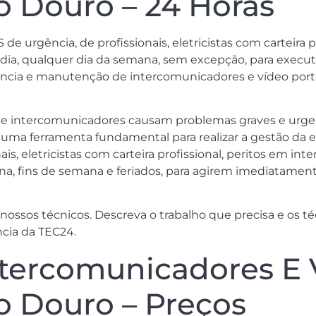
do Douro – 24 Horas
de urgência, de profissionais, eletricistas com carteira 
or dia, qualquer dia da semana, sem excepção, para exec
stência e manutenção de intercomunicadores e vídeo port
e intercomunicadores causam problemas graves e urge
ma ferramenta fundamental para realizar a gestão da ent
is, eletricistas com carteira profissional, peritos em in
ana, fins de semana e feriados, para agirem imediatame
 nossos técnicos. Descreva o trabalho que precisa e os t
ncia da TEC24.
ntercomunicadores E 
do Douro – Preços