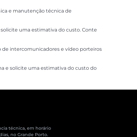
cnica e manutenção técnica de
solicite uma estimativa do custo. Conte
o de intercomunicadores e vídeo porteiros
 e solicite uma estimativa do custo do
cia técnica, em horário
 dias, no Grande Porto.