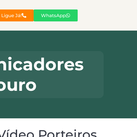
Ligue Já!
WhatsApp
nicadores
Douro
Vídeo Porteiros