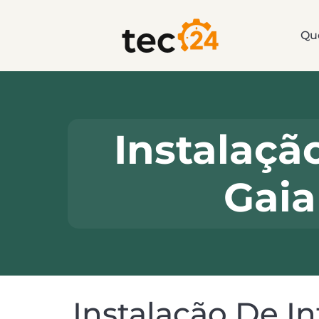
Qu
Instalaçã
Gaia
Instalação De I