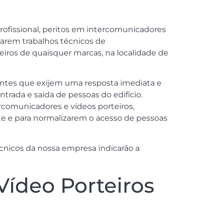
profissional, peritos em intercomunicadores
utarem trabalhos técnicos de
eiros de quaisquer marcas, na localidade de
ntes que exijem uma resposta imediata e
rada e saída de pessoas do edifício.
tercomunicadores e vídeos porteiros,
nte e para normalizarem o acesso de pessoas
écnicos da nossa empresa indicarão a
Vídeo Porteiros