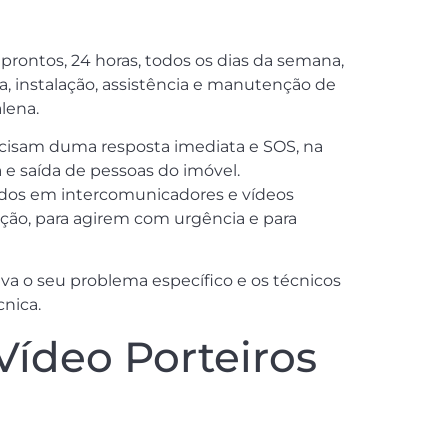
prontos, 24 horas, todos os dias da semana,
a, instalação, assistência e manutenção de
lena.
cisam duma resposta imediata e SOS, na
e saída de pessoas do imóvel.
izados em intercomunicadores e vídeos
pção, para agirem com urgência e para
va o seu problema específico e os técnicos
cnica.
Vídeo Porteiros