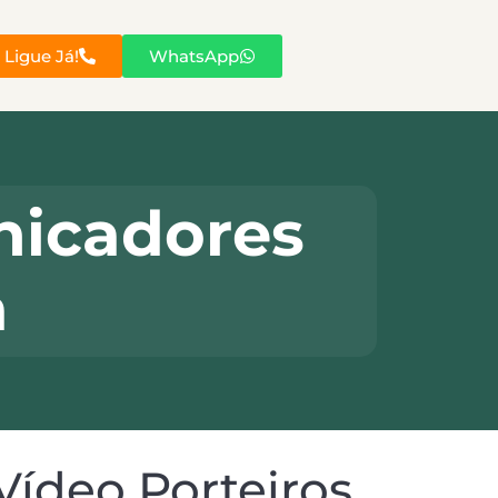
Ligue Já!
WhatsApp
nicadores
a
Vídeo Porteiros