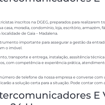
a
tricistas inscritos na DGEG, preparados para realizarem t
 casa, moradia, condomínio, loja, escritório, armazém, fábr
 localidade de Gaia – Madalena.
rumento importante para assegurar a gestão da entrada e
am o imóvel.
to, transporte e entrega, instalação, asssitência técn
os, com competência e experiência prática, atendimento 
número de telefone da nossa empresa e converse com u
icarão a solução certa para a situação. Pode contar com a
ntercomunicadores E 