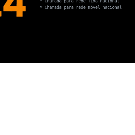
* Chamada para rede fixa nacional
º Chamada para rede móvel nacional