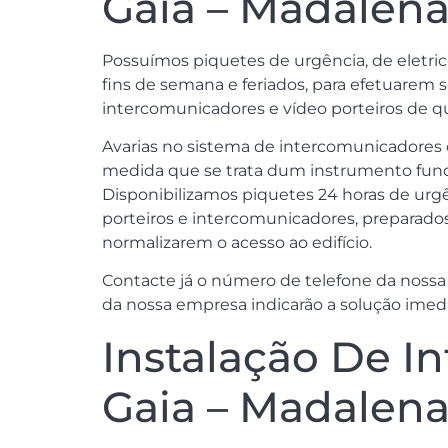
Gaia – Madalena
Possuímos piquetes de urgência, de eletrici
fins de semana e feriados, para efetuarem s
intercomunicadores e vídeo porteiros de q
Avarias no sistema de intercomunicadores
medida que se trata dum instrumento funda
Disponibilizamos piquetes 24 horas de urgê
porteiros e intercomunicadores, preparados
normalizarem o acesso ao edifício.
Contacte já o número de telefone da nossa 
da nossa empresa indicarão a solução imedia
Instalação De I
Gaia – Madalena