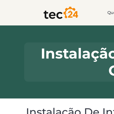
Qu
Instalaçã
Instalação De I