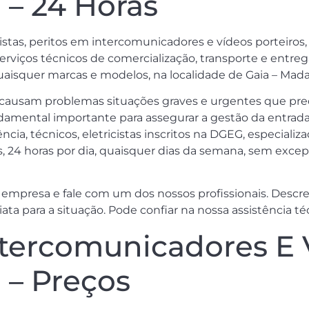
 – 24 Horas
stas, peritos em intercomunicadores e vídeos porteiros, 
erviços técnicos de comercialização, transporte e entreg
uaisquer marcas e modelos, na localidade de Gaia – Mada
 causam problemas situações graves e urgentes que pre
mental importante para assegurar a gestão da entrada 
ncia, técnicos, eletricistas inscritos na DGEG, especial
, 24 horas por dia, quaisquer dias da semana, sem exce
empresa e fale com um dos nossos profissionais. Descre
ta para a situação. Pode confiar na nossa assistência té
ntercomunicadores E 
 – Preços