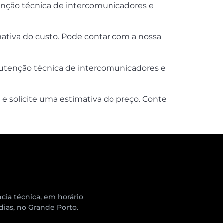
tenção técnica de intercomunicadores e
mativa do custo. Pode contar com a nossa
anutenção técnica de intercomunicadores e
e solicite uma estimativa do preço. Conte
cia técnica, em horário
 dias, no Grande Porto.