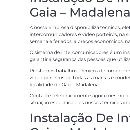
Gaia – Madalen
A nossa empresa disponibiliza técnicos, ele
intercomunicadores e vídeo porteiros, na sua
semana e feriados, a preços económicos, na
O sistema de intercomunicadores é um inst
garantir a segurança das pessoas que utiliz
Prestamos trabalhos técnicos de fornecimen
vídeo porteiros de todas as marcas e model
localidade de Gaia – Madalena.
Contacte telefonicamente agora mesmo o 
situação específica e os nossos técnicos ind
Instalação De I