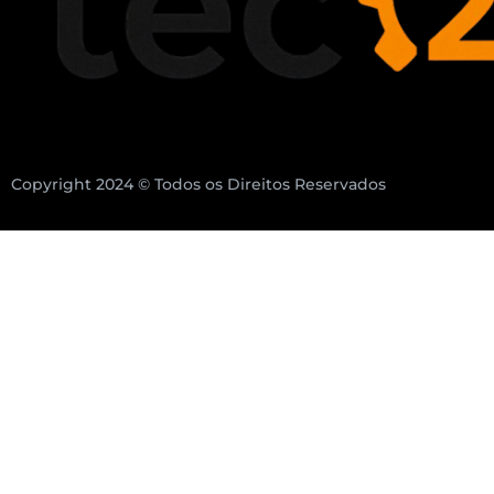
Copyright 2024 © Todos os Direitos Reservados