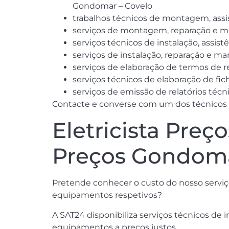
Gondomar – Covelo
trabalhos técnicos de montagem, assi
serviços de montagem, reparação e m
serviços técnicos de instalação, ass
serviços de instalação, reparação e m
serviços de elaboração de termos de 
serviços técnicos de elaboração de fi
serviços de emissão de relatórios té
Contacte e converse com um dos técnicos da
Eletricista Preç
Preços Gondomar
Pretende conhecer o custo do nosso serviço
equipamentos respetivos?
A SAT24 disponibiliza serviços técnicos de 
equipamentos a preços justos