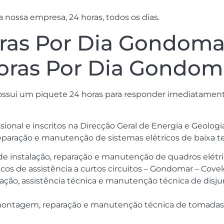
 nossa empresa, 24 horas, todos os dias.
oras Por Dia Gondomar
 Horas Por Dia Gondom
 possui um piquete 24 horas para responder imediatame
ssional e inscritos na Direcção Geral de Energia e Geolog
reparação e manutenção de sistemas elétricos de baixa ten
 de instalação, reparação e manutenção de quadros elét
cos de assistência a curtos circuitos – Gondomar – Covel
ação, assistência técnica e manutenção técnica de disjunt
montagem, reparação e manutenção técnica de tomadas d