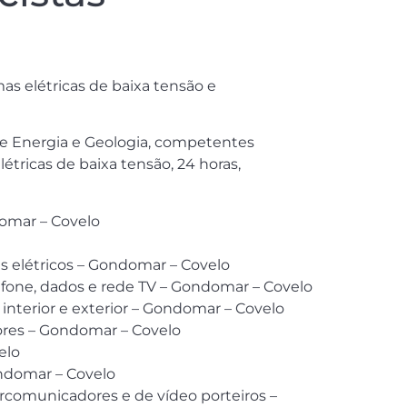
s elétricas de baixa tensão e
 de Energia e Geologia, competentes
étricas de baixa tensão, 24 horas,
domar – Covelo
es elétricos – Gondomar – Covelo
fone, dados e rede TV – Gondomar – Covelo
nterior e exterior – Gondomar – Covelo
ores – Gondomar – Covelo
elo
ondomar – Covelo
ercomunicadores e de vídeo porteiros –