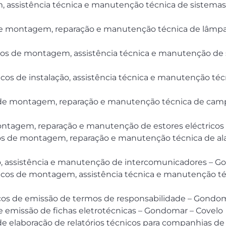
assistência técnica e manutenção técnica de sistemas d
 de montagem, reparação e manutenção técnica de lâmpa
nicos de montagem, assistência técnica e manutenção d
cos de instalação, assistência técnica e manutenção técn
s de montagem, reparação e manutenção técnica de cam
ontagem, reparação e manutenção de estores eléctricos
cos de montagem, reparação e manutenção técnica de al
ão, assistência e manutenção de intercomunicadores – G
nicos de montagem, assistência técnica e manutenção té
icos de emissão de termos de responsabilidade – Gondom
de emissão de fichas eletrotécnicas – Gondomar – Covelo
 de elaboração de relatórios técnicos para companhias d