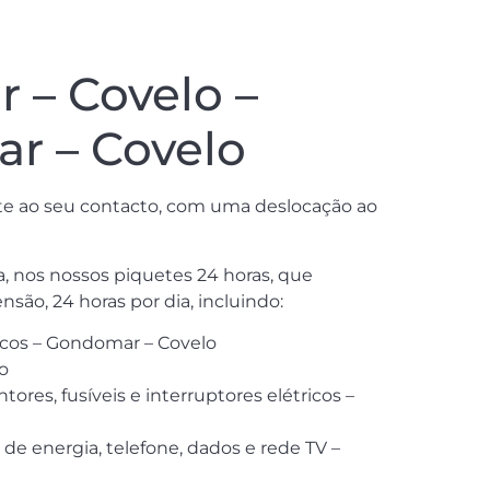
 – Covelo –
ar – Covelo
nte ao seu contacto, com uma deslocação ao
ia, nos nossos piquetes 24 horas, que
são, 24 horas por dia, incluindo:
ricos – Gondomar – Covelo
o
ores, fusíveis e interruptores elétricos –
e energia, telefone, dados e rede TV –