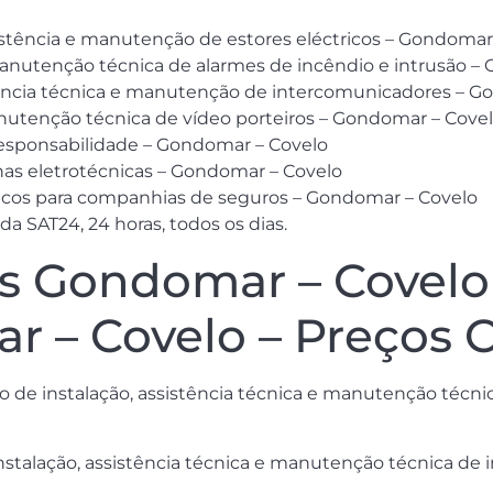
stência e manutenção de estores eléctricos – Gondomar
anutenção técnica de alarmes de incêndio e intrusão –
istência técnica e manutenção de intercomunicadores – 
anutenção técnica de vídeo porteiros – Gondomar – Cove
responsabilidade – Gondomar – Covelo
chas eletrotécnicas – Gondomar – Covelo
cnicos para companhias de seguros – Gondomar – Covelo
 SAT24, 24 horas, todos os dias.
os Gondomar – Covelo –
 – Covelo – Preços 
 de instalação, assistência técnica e manutenção técnic
instalação, assistência técnica e manutenção técnica de i