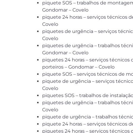
piquete SOS – trabalhos de montagem, 
Gondomar – Covelo
piquete 24 horas – serviços técnicos
Covelo
piquetes de urgência – serviços téc
Covelo
piquetes de urgência – trabalhos técni
Gondomar – Covelo
piquetes 24 horas – serviços técnico
porteiros – Gondomar – Covelo
piquete SOS – serviços técnicos de m
piquete de urgência – serviços técni
Covelo
piquetes SOS – trabalhos de instalaç
piquetes de urgência – trabalhos téc
Covelo
piquete de urgência – trabalhos técn
piquete 24 horas – serviços técnicos 
piquetes 24 horas – serviços técnicos