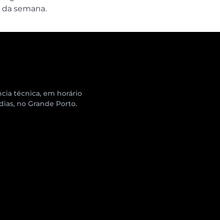
a da semana.
cia técnica, em horário
 dias, no Grande Porto.