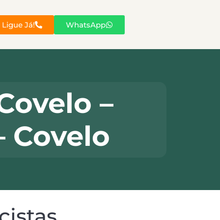
Ligue Já!
WhatsApp
Covelo –
– Covelo
cistas