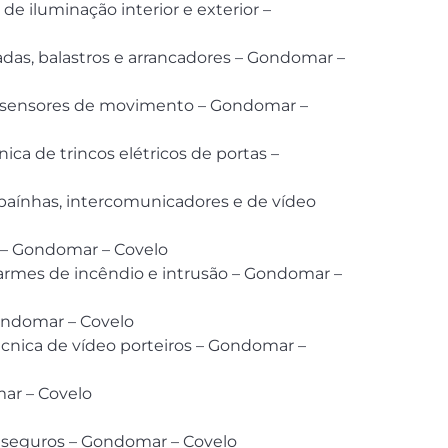
e iluminação interior e exterior –
das, balastros e arrancadores – Gondomar –
e sensores de movimento – Gondomar –
ica de trincos elétricos de portas –
paínhas, intercomunicadores e de vídeo
 – Gondomar – Covelo
armes de incêndio e intrusão – Gondomar –
ondomar – Covelo
cnica de vídeo porteiros – Gondomar –
ar – Covelo
e seguros – Gondomar – Covelo