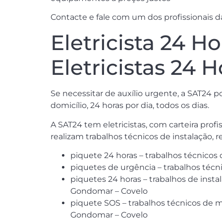
Contacte e fale com um dos profissionais da
Eletricista 24 H
Eletricistas 24
Se necessitar de auxílio urgente, a SAT24
domicílio, 24 horas por dia, todos os dias.
A SAT24 tem eletricistas, com carteira profi
realizam trabalhos técnicos de instalação, 
piquete 24 horas – trabalhos técnicos
piquetes de urgência – trabalhos técni
piquetes 24 horas – trabalhos de instal
Gondomar – Covelo
piquete SOS – trabalhos técnicos de 
Gondomar – Covelo