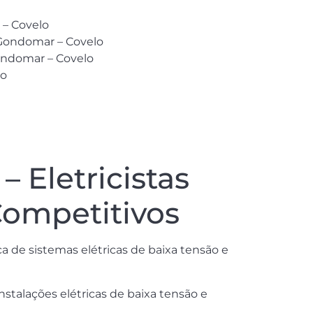
 – Covelo
 Gondomar – Covelo
Gondomar – Covelo
lo
 Eletricistas
Competitivos
a de sistemas elétricas de baixa tensão e
nstalações elétricas de baixa tensão e