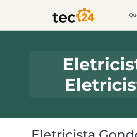
Qu
Eletrici
Eletric
Eletricista Gond