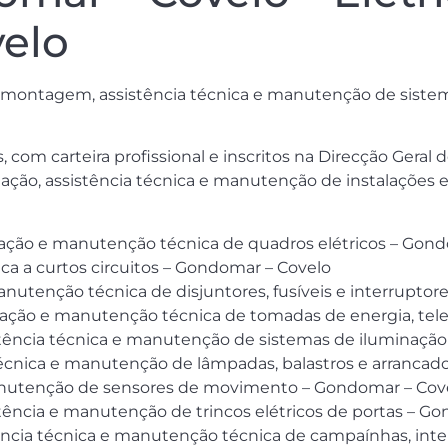
elo
e montagem, assistência técnica e manutenção de sistema
 com carteira profissional e inscritos na Direcção Geral
ação, assistência técnica e manutenção de instalações el
aração e manutenção técnica de quadros elétricos – Gon
ica a curtos circuitos – Gondomar – Covelo
anutenção técnica de disjuntores, fusíveis e interruptor
ação e manutenção técnica de tomadas de energia, tele
tência técnica e manutenção de sistemas de iluminação i
écnica e manutenção de lâmpadas, balastros e arrancad
 manutenção de sensores de movimento – Gondomar – Cov
tência e manutenção de trincos elétricos de portas – G
stência técnica e manutenção técnica de campaínhas, int