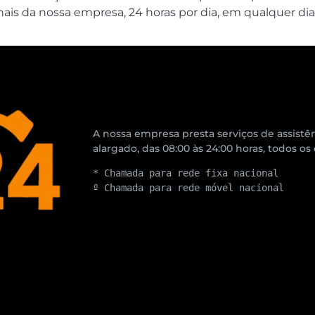
ais da nossa empresa, 24 horas por dia, em qualquer di
A nossa empresa presta serviços de assistên
alargado, das 08:00 às 24:00 horas, todos os
* Chamada para rede fixa nacional
º Chamada para rede móvel nacional