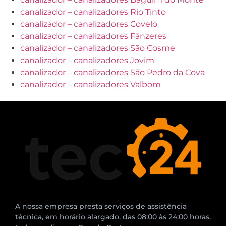
canalizador – canalizadores Rio Tinto
canalizador – canalizadores Covelo
canalizador – canalizadores Fânzeres
canalizador – canalizadores São Cosme
canalizador – canalizadores Jovim
canalizador – canalizadores São Pedro da Cova
canalizador – canalizadores Valbom
A nossa empresa presta serviços de assistência
técnica, em horário alargado, das 08:00 às 24:00 horas,