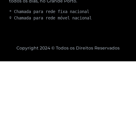
todos os dias, no Grande Porto.
* Chamada para rede fixa nacional
º Chamada para rede móvel nacional
Copyright 2024 © Todos os Direitos Reservados