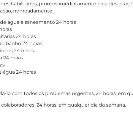
es habilitados, prontos imediatamente para deslocações
ização, nomeadamente:
es de água e saneamento 24 horas
 horas
itárias 24 horas
de banho 24 horas
inhas 24 horas
a 24 horas
as
de água 24 horas
udá-lo com todos os problemas urgentes, 24 horas, em q
colaboradores, 24 horas, em qualquer dia da semana.