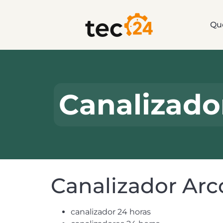
Qu
Canalizado
Canalizador Arc
canalizador 24 horas