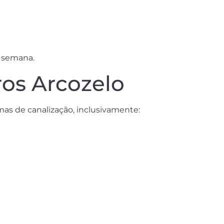
a semana.
ros Arcozelo
as de canalização, inclusivamente: