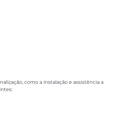
lização, como a instalação e assistência a
intes: