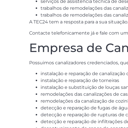
serviços de assistência técnica de de
trabalhos de remodelações das canali
trabalhos de remodelações das canali
A TEC24 tem a resposta para a sua situação
Contacte telefonicamente já e fale com um
Empresa de Cana
Possuimos canalizadores credenciados, qu
instalação e reparação de canalização
instalação e reparação de torneiras
instalação e substituição de louças san
remodelações das canalizações de ca
remodelações da canalização de cozi
detecção e reparação de fugas de águ
detecção e reparação de rupturas de 
detecção e reparação de infiltrações 