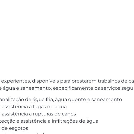
perientes, disponíveis para prestarem trabalhos de cana
 de água e saneamento, especificamente os serviços segu
 canalização de água fria, água quente e saneamento
 assistência a fugas de água
 assistência a rupturas de canos
ecção e assistência a infiltrações de água
 de esgotos