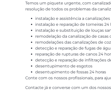
Temos um piquete urgente, com canalizador
resoluçâo de todos os problemas da canal
instalação e assistência a canalizaçõ
instalação e reparação de torneiras 24
instalação e substituição de louças san
remodelação da canalização de casas 
remodelações das canalizações de coz
detecção e reparação de fugas de águ
reparação de rupturas de canos 24 hor
detecção e reparação de infiltrações 
desentupimento de esgotos
desentupimento de fossas 24 horas
Conte com os nossos profissionais, para aj
Contacte já e converse com um dos nossos 