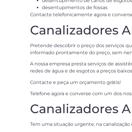
desentupimento de canos de esgoto
desentupimentos de fossas
Contacte telefonicamente agora e convers
Canalizadores A
Pretende descobrir o preço dos serviços q
informado prontamente do preço, sem nen
A nossa empresa presta serviços de assistên
redes de água e de esgotos a preços baixos
Contacte e peça um orçamento grátis!
Telefone agora e converse com um dos nosso
Canalizadores A
Tem uma situação urgente, na canalização