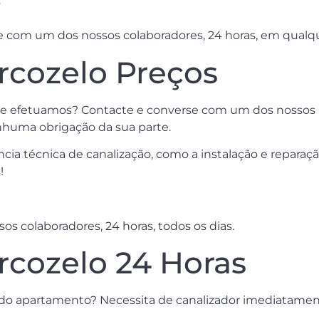
s
e com um dos nossos colaboradores, 24 horas, em qualq
rcozelo Preços
ue efetuamos? Contacte e converse com um dos nossos pro
huma obrigação da sua parte.
cia técnica de canalização, como a instalação e reparação
!
s colaboradores, 24 horas, todos os dias.
rcozelo 24 Horas
 do apartamento? Necessita de canalizador imediatame