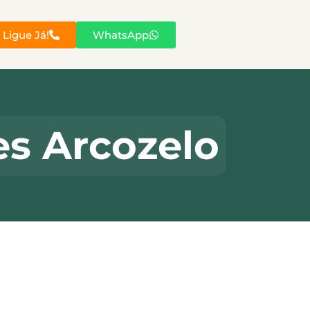
Ligue Já!
WhatsApp
es Arcozelo