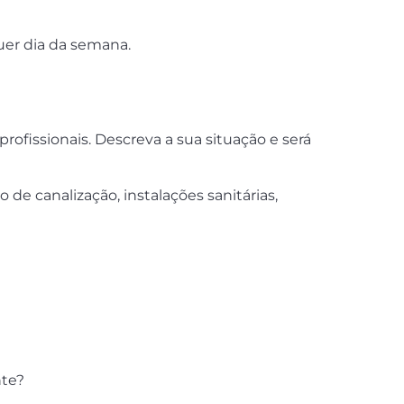
uer dia da semana.
fissionais. Descreva a sua situação e será
 de canalização, instalações sanitárias,
nte?